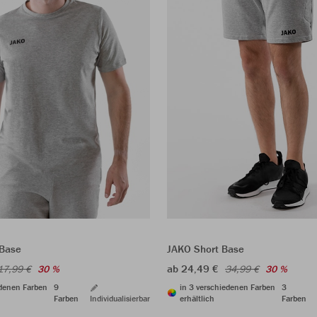
JAKO Short Base
 Base
ab 24,49 €
34,99 €
30 %
17,99 €
30 %
in 3 verschiedenen Farben
3
edenen Farben
9
erhältlich
Farben
Farben
Individualisierbar