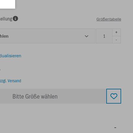
ellung
Größentabelle
+
ählen
-
dualisieren
€
zzgl. Versand
Bitte Größe wählen