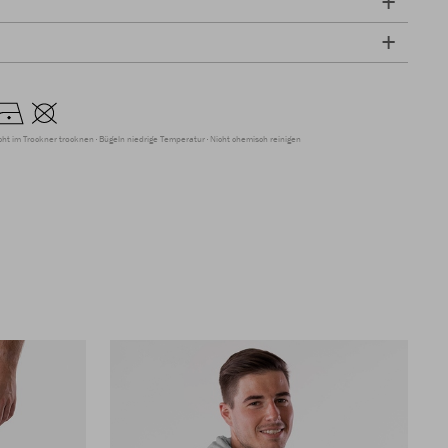
cht im Trockner trocknen
Bügeln niedrige Temperatur
Nicht chemisch reinigen