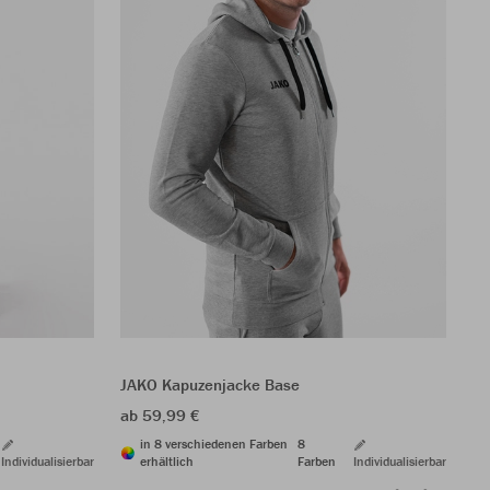
JA
24
JAKO Kapuzenjacke Base
ab 59,99 €
in 8 verschiedenen Farben
8
Individualisierbar
erhältlich
Farben
Individualisierbar