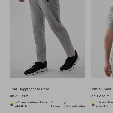
JAKO Jogginghose Base
JAKO T-Shirt
ab 39,99 €
ab 12,59 €
in 3 verschiedenen Farben
3
in 9 verschi
erhältlich
Farben
Individualisierbar
erhältlich