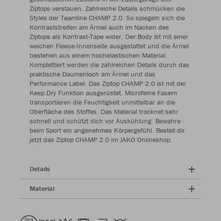
Ziptops verstauen. Zahlreiche Details schmücken die
Styles der Teamline CHAMP 2.0. So spiegeln sich die
Kontraststreifen am Ärmel auch im Nacken des
Ziptops als Kontrast-Tape wider. Der Body ist mit einer
weichen Fleece-Innenseite ausgestattet und die Ärmel
bestehen aus einem hochelastischen Material.
Komplettiert werden die zahlreichen Details durch das
praktische Daumenloch am Ärmel und das
Performance Label. Das Ziptop CHAMP 2.0 ist mit der
Keep Dry Funktion ausgerüstet. Microfeine Fasern
transportieren die Feuchtigkeit unmittelbar an die
Oberfläche des Stoffes. Das Material trocknet sehr
schnell und schützt dich vor Auskühlung. Bewahre
beim Sport ein angenehmes Körpergefühl. Bestell dir
jetzt das Ziptop CHAMP 2.0 im JAKO Onlineshop.
Details
Material