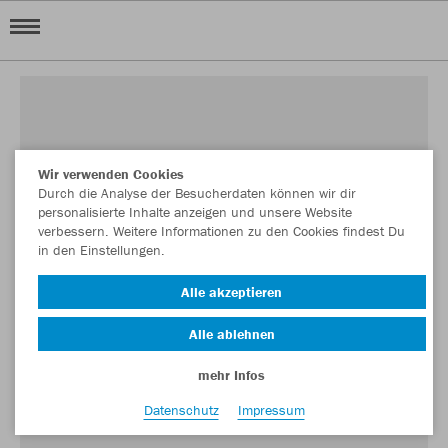
Wir verwenden Cookies
Durch die Analyse der Besucherdaten können wir dir
personalisierte Inhalte anzeigen und unsere Website
verbessern. Weitere Informationen zu den Cookies findest Du
in den Einstellungen.
Alle akzeptieren
Alle ablehnen
mehr Infos
Datenschutz
Impressum