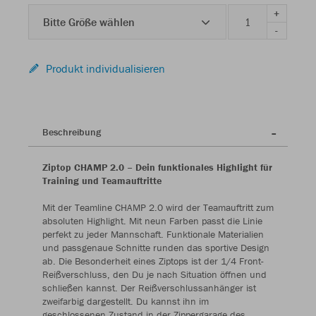
+
Bitte Größe wählen
-
Produkt individualisieren
Beschreibung
Ziptop CHAMP 2.0 – Dein funktionales Highlight für
Training und Teamauftritte
Mit der Teamline CHAMP 2.0 wird der Teamauftritt zum
absoluten Highlight. Mit neun Farben passt die Linie
perfekt zu jeder Mannschaft. Funktionale Materialien
und passgenaue Schnitte runden das sportive Design
ab. Die Besonderheit eines Ziptops ist der 1/4 Front-
Reißverschluss, den Du je nach Situation öffnen und
schließen kannst. Der Reißverschlussanhänger ist
zweifarbig dargestellt. Du kannst ihn im
geschlossenen Zustand in der Zippergarage des