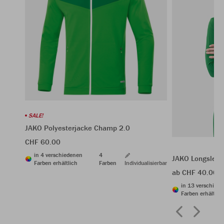
SALE!
JAKO Polyesterjacke Champ 2.0
CHF 60.00
in 4 verschiedenen
4
JAKO Longsleev
Farben erhältlich
Farben
Individualisierbar
ab CHF 40.00
in 13 verschied
Farben erhältlic