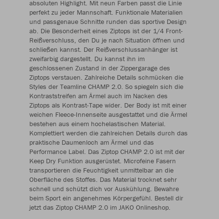
absoluten Highlight. Mit neun Farben passt die Linie
perfekt zu jeder Mannschaft. Funktionale Materialien
und passgenaue Schnitte runden das sportive Design
ab. Die Besonderheit eines Ziptops ist der 1/4 Front-
Reißverschluss, den Du je nach Situation öffnen und
schließen kannst. Der Reißverschlussanhänger ist
zweifarbig dargestellt. Du kannst ihn im
geschlossenen Zustand in der Zippergarage des
Ziptops verstauen. Zahlreiche Details schmücken die
Styles der Teamline CHAMP 2.0. So spiegeln sich die
Kontraststreifen am Ärmel auch im Nacken des
Ziptops als Kontrast-Tape wider. Der Body ist mit einer
weichen Fleece-Innenseite ausgestattet und die Ärmel
bestehen aus einem hochelastischen Material.
Komplettiert werden die zahlreichen Details durch das
praktische Daumenloch am Ärmel und das
Performance Label. Das Ziptop CHAMP 2.0 ist mit der
Keep Dry Funktion ausgerüstet. Microfeine Fasern
transportieren die Feuchtigkeit unmittelbar an die
Oberfläche des Stoffes. Das Material trocknet sehr
schnell und schützt dich vor Auskühlung. Bewahre
beim Sport ein angenehmes Körpergefühl. Bestell dir
jetzt das Ziptop CHAMP 2.0 im JAKO Onlineshop.