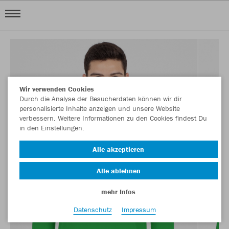
Wir verwenden Cookies
Durch die Analyse der Besucherdaten können wir dir
personalisierte Inhalte anzeigen und unsere Website
verbessern. Weitere Informationen zu den Cookies findest Du
in den Einstellungen.
Alle akzeptieren
Alle ablehnen
mehr Infos
Datenschutz
Impressum