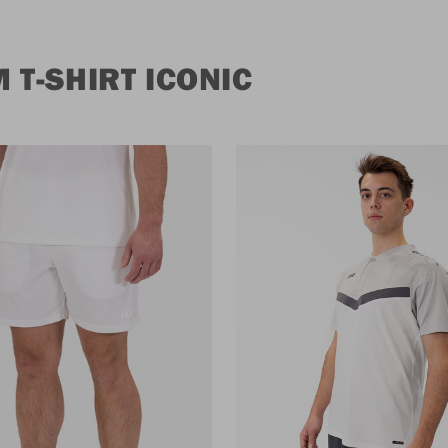
T-SHIRT ICONIC