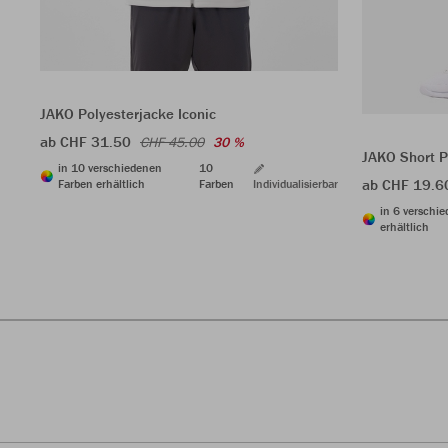
JAKO Polyesterjacke Iconic
ab CHF 31.50
CHF 45.00
30 %
JAKO Short 
in 10 verschiedenen
10
ab CHF 19.6
Farben erhältlich
Farben
Individualisierbar
in 6 verschi
erhältlich