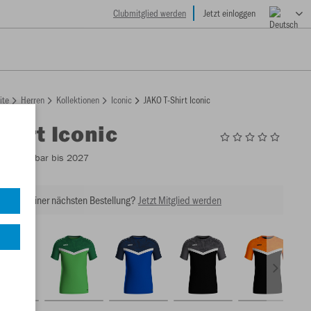
Clubmitglied werden
Jetzt einloggen
ite
Herren
Kollektionen
Iconic
JAKO T-Shirt Iconic
Shirt Iconic
4
- Lieferbar bis 2027
tt bei Deiner nächsten Bestellung?
Jetzt Mitglied werden