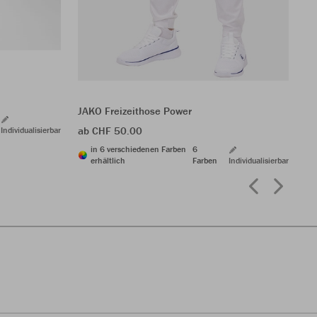
JA
ab
JAKO Freizeithose Power
ab CHF 50.00
Individualisierbar
in 6 verschiedenen Farben
6
erhältlich
Farben
Individualisierbar