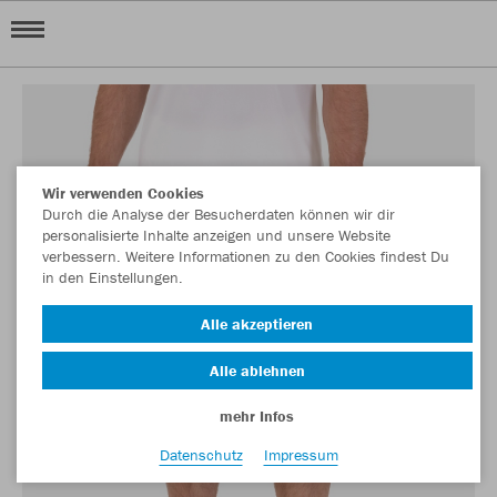
Wir verwenden Cookies
Durch die Analyse der Besucherdaten können wir dir
personalisierte Inhalte anzeigen und unsere Website
verbessern. Weitere Informationen zu den Cookies findest Du
in den Einstellungen.
Alle akzeptieren
Alle ablehnen
mehr Infos
Datenschutz
Impressum