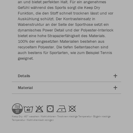
an und bietet perfekten Halt. Für ein angenehmes
Gefühl während des Sports sorgt die Keep Dry
Funktion, die den Stoff schnell trocknen lässt und vor
Auskühlung schützt. Der Kontrasteinsatz in
Wabenstruktur an der Seite der Sporthose setzt ein
dynamisches Power Detail und der Polyester-Interlock
bietet eine hohe Strapazierfähigkeit des Materials.
100% der eingesetzten Materialien bestehen aus
recyceltem Polyester. Die tiefen Seitentaschen sind
auch bestens für Sportarten, wie zum Beispiel Tennis
geeignet.
Details
Material
Keep Dry
40° waschen
Nicht chloren
Trocknen niedrige Temperatur
Bügeln niedrige
Temperatur
Nicht chemisch reinigen