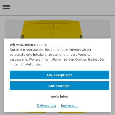
Wir verwenden Cookies
Durch die Analyse der Besucherdaten können wir dir
personalisierte Inhalte anzeigen und unsere Website
verbessern. Weitere Informationen zu den Cookies findest Du
in den Einstellungen.
Alle akzeptieren
Alle ablehnen
mehr Infos
Datenschutz
Impressum