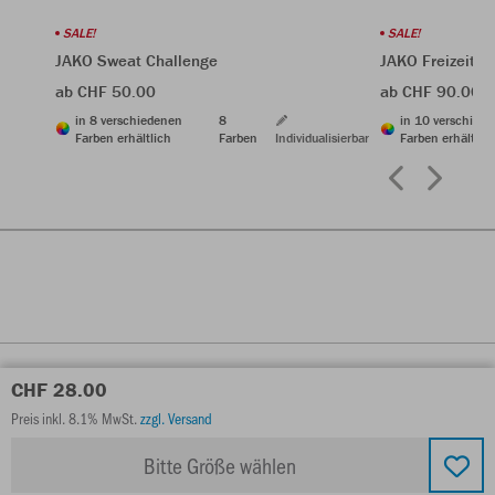
SALE!
SALE!
JAKO Sweat Challenge
JAKO Freizeitja
ab CHF 50.00
ab CHF 90.00
in 8 verschiedenen
8
in 10 verschied
Farben erhältlich
Farben
Individualisierbar
Farben erhältlic
CHF 28.00
Preis inkl. 8.1% MwSt.
zzgl. Versand
Bitte Größe wählen