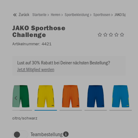
Zurück
Startseite
Herren
Sportbekleidung
Sporthosen
JAKO Sporthose
JAKO
Sporthose
Challenge
Artikelnummer:
4421
Lust auf 30% Rabatt bei Deiner nächsten Bestellung?
Jetzt Mitglied werden
citro/schwarz
Teambestellung