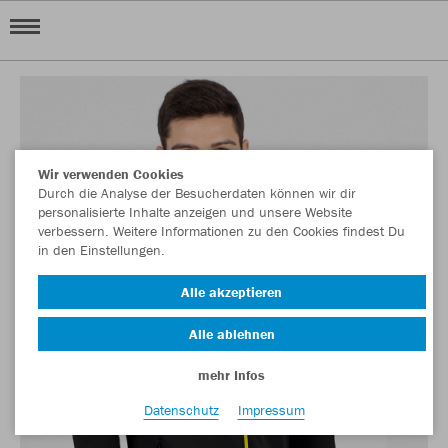
Wir verwenden Cookies
Durch die Analyse der Besucherdaten können wir dir
personalisierte Inhalte anzeigen und unsere Website
verbessern. Weitere Informationen zu den Cookies findest Du
in den Einstellungen.
Alle akzeptieren
Alle ablehnen
mehr Infos
Datenschutz
Impressum