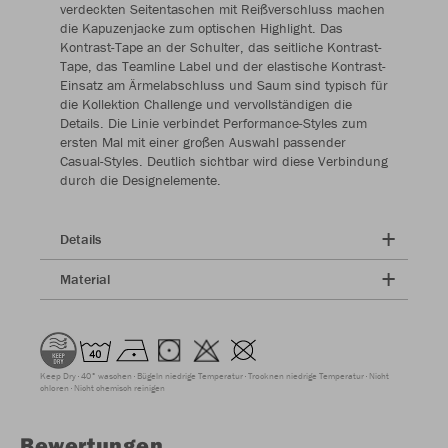
verdeckten Seitentaschen mit Reißverschluss machen
die Kapuzenjacke zum optischen Highlight. Das
Kontrast-Tape an der Schulter, das seitliche Kontrast-
Tape, das Teamline Label und der elastische Kontrast-
Einsatz am Ärmelabschluss und Saum sind typisch für
die Kollektion Challenge und vervollständigen die
Details. Die Linie verbindet Performance-Styles zum
ersten Mal mit einer großen Auswahl passender
Casual-Styles. Deutlich sichtbar wird diese Verbindung
durch die Designelemente.
Details
Material
Keep Dry
40° waschen
Bügeln niedrige Temperatur
Trocknen niedrige Temperatur
Nicht
chloren
Nicht chemisch reinigen
Bewertungen