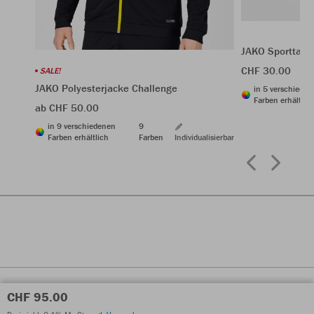
JAKO Sporttasch
CHF 30.00
SALE!
JAKO Polyesterjacke Challenge
in 5 verschiede
Farben erhältlic
ab CHF 50.00
in 9 verschiedenen
9
Farben erhältlich
Farben
Individualisierbar
CHF 95.00