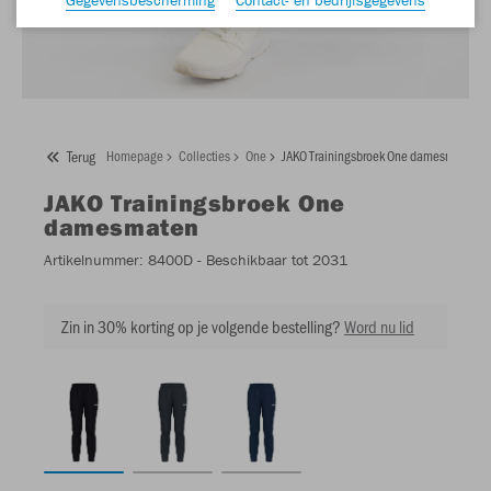
Terug
Homepage
Collecties
One
JAKO Trainingsbroek One damesmaten
JAKO
Trainingsbroek One
damesmaten
Artikelnummer:
8400D
- Beschikbaar tot 2031
Zin in 30% korting op je volgende bestelling?
Word nu lid