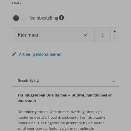
zwart
Teambestelling
+
Kies maat
-
Artikel personaliseren
Beschrijving
Trainingsbroek One dames – Stijlvol, functioneel en
duurzaam
De trainingsbroek One dames overtuigt door zijn
moderne design, hoog draagcomfort en duurzame
materialen. Het ribgebreide inzetstuk bij de kuiten
zorgt voor een perfecte pasvorm en optimale