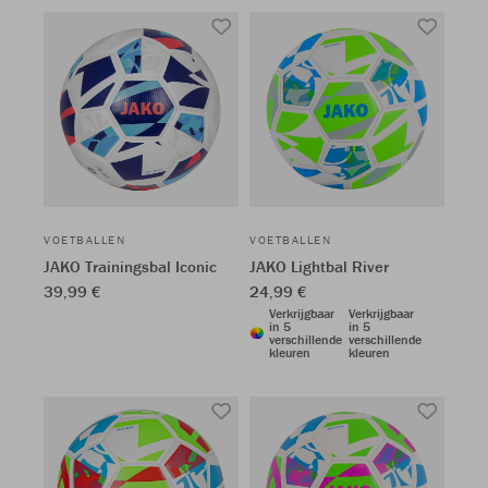
VOETBALLEN
VOETBALLEN
JAKO Trainingsbal Iconic
JAKO Lightbal River
39,99 €
24,99 €
Verkrijgbaar
Verkrijgbaar
in 5
in 5
verschillende
verschillende
kleuren
kleuren