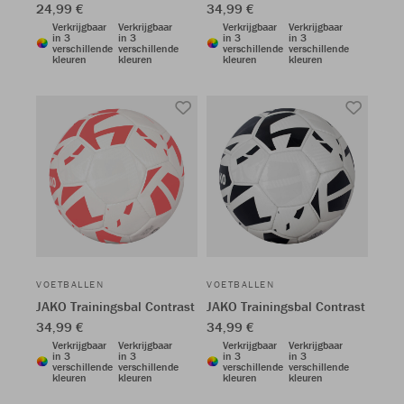
24,99 €
34,99 €
Verkrijgbaar
Verkrijgbaar
Verkrijgbaar
Verkrijgbaar
in 3
in 3
in 3
in 3
verschillende
verschillende
verschillende
verschillende
kleuren
kleuren
kleuren
kleuren
VOETBALLEN
VOETBALLEN
JAKO Trainingsbal Contrast
JAKO Trainingsbal Contrast
34,99 €
34,99 €
Verkrijgbaar
Verkrijgbaar
Verkrijgbaar
Verkrijgbaar
in 3
in 3
in 3
in 3
verschillende
verschillende
verschillende
verschillende
kleuren
kleuren
kleuren
kleuren