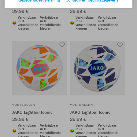
JAKO Lightbal Iconic
JAKO Lightbal Iconic
29,99 €
29,99 €
Verkrijgbaar
Verkrijgbaar
Verkrijgbaar
Verkrijgbaar
in 8
in 8
in 8
in 8
verschillende
verschillende
verschillende
verschillende
kleuren
kleuren
kleuren
kleuren
VOETBALLEN
VOETBALLEN
JAKO Lightbal Iconic
JAKO Lightbal Iconic
29,99 €
29,99 €
Verkrijgbaar
Verkrijgbaar
Verkrijgbaar
Verkrijgbaar
in 8
in 8
in 8
in 8
verschillende
verschillende
verschillende
verschillende
kleuren
kleuren
kleuren
kleuren