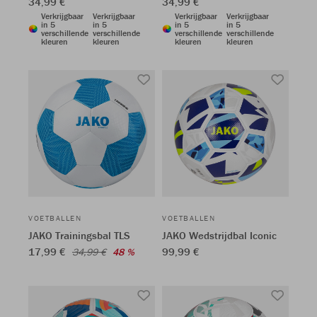
34,99 €
34,99 €
Verkrijgbaar
Verkrijgbaar
Verkrijgbaar
Verkrijgbaar
in 5
in 5
in 5
in 5
verschillende
verschillende
verschillende
verschillende
kleuren
kleuren
kleuren
kleuren
VOETBALLEN
VOETBALLEN
JAKO Trainingsbal TLS
JAKO Wedstrijdbal Iconic
17,99 €
99,99 €
34,99 €
48 %