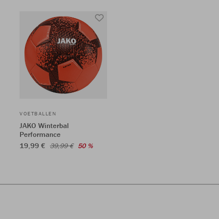
VOETBALLEN
JAKO Winterbal
Performance
19,99 €
39,99 €
50 %