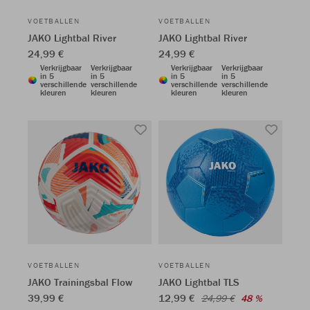
VOETBALLEN
VOETBALLEN
JAKO Lightbal River
JAKO Lightbal River
24,99 €
24,99 €
Verkrijgbaar
Verkrijgbaar
Verkrijgbaar
Verkrijgbaar
in 5
in 5
in 5
in 5
verschillende
verschillende
verschillende
verschillende
kleuren
kleuren
kleuren
kleuren
VOETBALLEN
VOETBALLEN
JAKO Trainingsbal Flow
JAKO Lightbal TLS
39,99 €
12,99 €
24,99 €
48 %