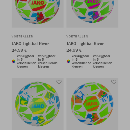
VOETBALLEN
VOETBALLEN
JAKO Lightbal River
JAKO Lightbal River
24,99 €
24,99 €
Verkrijgbaar
Verkrijgbaar
Verkrijgbaar
Verkrijgbaar
in 5
in 5
in 5
in 5
verschillende
verschillende
verschillende
verschillende
kleuren
kleuren
kleuren
kleuren