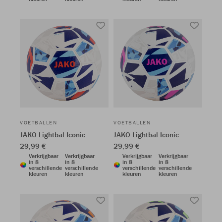
VOETBALLEN
VOETBALLEN
JAKO Lightbal Iconic
JAKO Lightbal Iconic
29,99 €
29,99 €
Verkrijgbaar
Verkrijgbaar
Verkrijgbaar
Verkrijgbaar
in 8
in 8
in 8
in 8
verschillende
verschillende
verschillende
verschillende
kleuren
kleuren
kleuren
kleuren