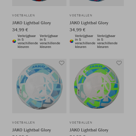
VOETBALLEN
VOETBALLEN
JAKO Lightbal Glory
JAKO Lightbal Glory
34,99 €
34,99 €
Verkrijgbaar
Verkrijgbaar
Verkrijgbaar
Verkrijgbaar
in 5
in 5
in 5
in 5
verschillende
verschillende
verschillende
verschillende
kleuren
kleuren
kleuren
kleuren
VOETBALLEN
VOETBALLEN
JAKO Lightbal Glory
JAKO Lightbal Glory