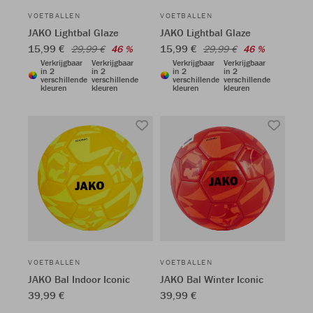
VOETBALLEN
VOETBALLEN
JAKO Lightbal Glaze
JAKO Lightbal Glaze
15,99 €
15,99 €
29,99 €
46 %
29,99 €
46 %
Verkrijgbaar
Verkrijgbaar
Verkrijgbaar
Verkrijgbaar
in 2
in 2
in 2
in 2
verschillende
verschillende
verschillende
verschillende
kleuren
kleuren
kleuren
kleuren
VOETBALLEN
VOETBALLEN
JAKO Bal Indoor Iconic
JAKO Bal Winter Iconic
39,99 €
39,99 €