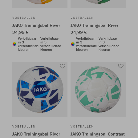
VOETBALLEN
VOETBALLEN
JAKO Trainingsbal River
JAKO Trainingsbal River
24,99 €
24,99 €
Verkrijgbaar
Verkrijgbaar
Verkrijgbaar
Verkrijgbaar
in 3
in 3
in 3
in 3
verschillende
verschillende
verschillende
verschillende
kleuren
kleuren
kleuren
kleuren
VOETBALLEN
VOETBALLEN
JAKO Trainingsbal River
JAKO Trainingsbal Contrast