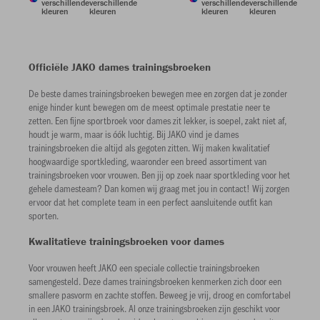
verschillende
verschillende
verschillende
verschillende
kleuren
kleuren
kleuren
kleuren
Officiële JAKO dames trainingsbroeken
De beste dames trainingsbroeken bewegen mee en zorgen dat je zonder
enige hinder kunt bewegen om de meest optimale prestatie neer te
zetten. Een fijne sportbroek voor dames zit lekker, is soepel, zakt niet af,
houdt je warm, maar is óók luchtig. Bij JAKO vind je dames
trainingsbroeken die altijd als gegoten zitten. Wij maken kwalitatief
hoogwaardige sportkleding, waaronder een breed assortiment van
trainingsbroeken voor vrouwen. Ben jij op zoek naar sportkleding voor het
gehele damesteam? Dan komen wij graag met jou in contact! Wij zorgen
ervoor dat het complete team in een perfect aansluitende outfit kan
sporten.
Kwalitatieve trainingsbroeken voor dames
Voor vrouwen heeft JAKO een speciale collectie trainingsbroeken
samengesteld. Deze dames trainingsbroeken kenmerken zich door een
smallere pasvorm en zachte stoffen. Beweeg je vrij, droog en comfortabel
in een JAKO trainingsbroek. Al onze trainingsbroeken zijn geschikt voor