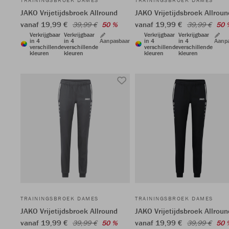
TRAININGSBROEK DAMES
TRAININGSBROEK DAMES
JAKO Vrijetijdsbroek Allround
JAKO Vrijetijdsbroek Allroun
vanaf 19,99 €
vanaf 19,99 €
39,99 €
50 %
39,99 €
50 
Verkrijgbaar
Verkrijgbaar
Verkrijgbaar
Verkrijgbaar
in 4
in 4
Aanpasbaar
in 4
in 4
Aanp
verschillende
verschillende
verschillende
verschillende
kleuren
kleuren
kleuren
kleuren
TRAININGSBROEK DAMES
TRAININGSBROEK DAMES
JAKO Vrijetijdsbroek Allround
JAKO Vrijetijdsbroek Allroun
vanaf 19,99 €
vanaf 19,99 €
39,99 €
50 %
39,99 €
50 