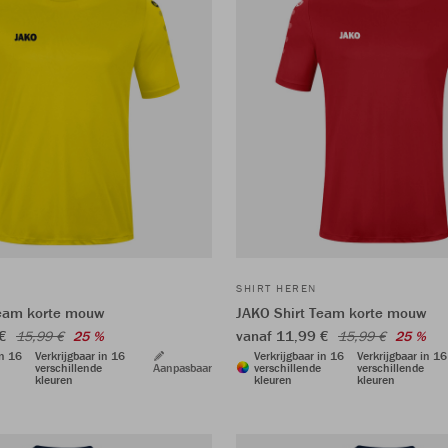
SHIRT HEREN
Team korte mouw
JAKO Shirt Team korte mouw
 €
vanaf 11,99 €
15,99 €
25 %
15,99 €
25 %
in 16
Verkrijgbaar in 16
Verkrijgbaar in 16
Verkrijgbaar in 16
verschillende
Aanpasbaar
verschillende
verschillende
kleuren
kleuren
kleuren