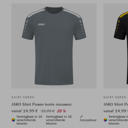
SHIRT HEREN
SHIRT HEREN
JAKO Shirt Power korte mouwen
JAKO Shirt 
vanaf 14,99 €
vanaf 14,99
19,99 €
25 %
Verkrijgbaar in 16
Verkrijgbaar in 16
Verkrijgbaar 
verschillende
verschillende
Aanpasbaar
verschillende
kleuren
kleuren
kleuren