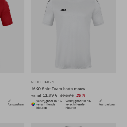
SHIRT HEREN
JAKO Shirt Team korte mouw
vanaf 11,99 €
15,99 €
25 %
Verkrijgbaar in 16
Verkrijgbaar in 16
Aanpasbaar
verschillende
verschillende
Aanpasbaar
kleuren
kleuren