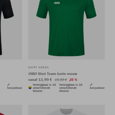
SHIRT HEREN
JAKO Shirt Team korte mouw
vanaf 11,99 €
15,99 €
25 %
Verkrijgbaar in 16
Verkrijgbaar in 16
Aanpasbaar
verschillende
verschillende
Aanpasbaar
kleuren
kleuren