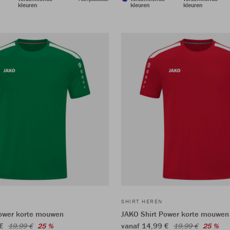
kleuren
kleuren
kleuren
SHIRT HEREN
Power korte mouwen
JAKO Shirt Power korte mouwen
 €
vanaf 14,99 €
19,99 €
25 %
19,99 €
25 %