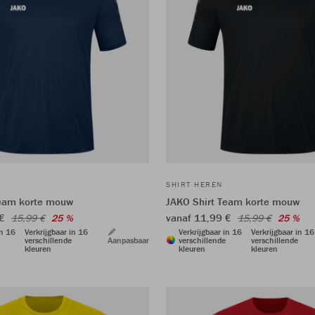
SHIRT HEREN
Team korte mouw
JAKO Shirt Team korte mouw
 €
vanaf 11,99 €
15,99 €
25 %
15,99 €
25 %
in 16
Verkrijgbaar in 16
Verkrijgbaar in 16
Verkrijgbaar in 16
verschillende
Aanpasbaar
verschillende
verschillende
kleuren
kleuren
kleuren