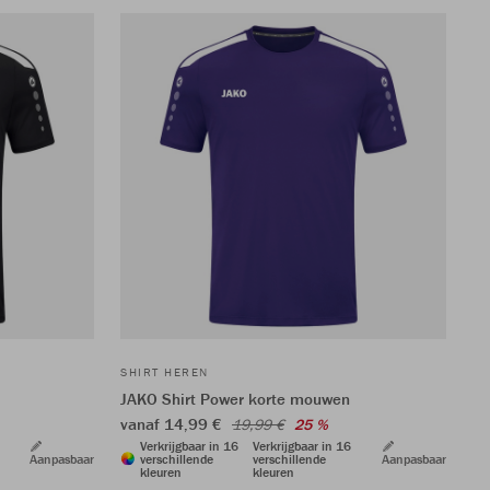
SHIRT HEREN
JAKO Shirt Power korte mouwen
vanaf 14,99 €
19,99 €
25 %
Verkrijgbaar in 16
Verkrijgbaar in 16
Aanpasbaar
verschillende
verschillende
Aanpasbaar
kleuren
kleuren