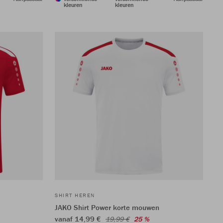
kleuren
kleuren
SHIRT HEREN
JAKO Shirt Power korte mouwen
vanaf 14,99 €
19,99 €
25 %