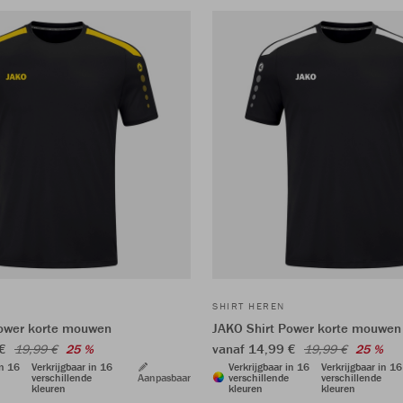
SHIRT HEREN
Power korte mouwen
JAKO Shirt Power korte mouwen
 €
vanaf 14,99 €
19,99 €
25 %
19,99 €
25 %
in 16
Verkrijgbaar in 16
Verkrijgbaar in 16
Verkrijgbaar in 16
verschillende
Aanpasbaar
verschillende
verschillende
kleuren
kleuren
kleuren