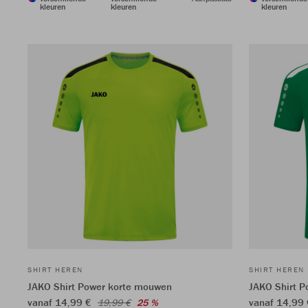
kleuren
kleuren
kleuren
SHIRT HEREN
SHIRT HEREN
JAKO Shirt Power korte mouwen
JAKO Shirt 
vanaf 14,99 €
vanaf 14,99
19,99 €
25 %