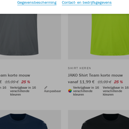
Gegevensbescherming
Contact- en bedrijfsgegevens
SHIRT HEREN
Team korte mouw
JAKO Shirt Team korte mouw
 €
vanaf 11,99 €
15,99 €
25 %
15,99 €
25 %
in 16
Verkrijgbaar in 16
Verkrijgbaar in 16
Verkrijgbaar in 16
verschillende
Aanpasbaar
verschillende
verschillende
kleuren
kleuren
kleuren