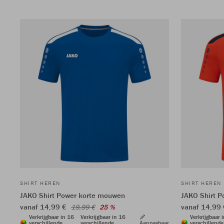
SHIRT HEREN
SHIRT HEREN
JAKO Shirt Power korte mouwen
JAKO Shirt 
vanaf 14,99 €
vanaf 14,99
19,99 €
25 %
Verkrijgbaar in 16
Verkrijgbaar in 16
Verkrijgbaar 
verschillende
verschillende
Aanpasbaar
verschillende