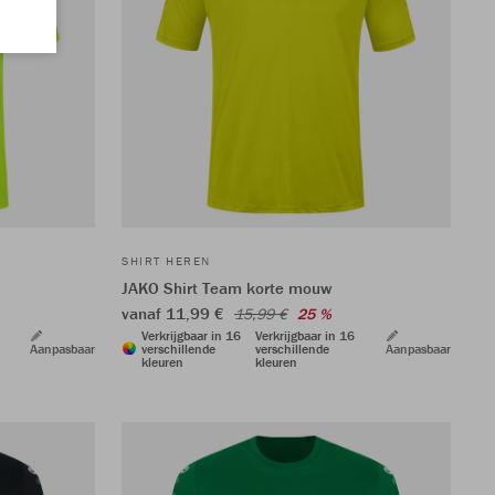
SHIRT HEREN
JAKO Shirt Team korte mouw
vanaf 11,99 €
15,99 €
25 %
Verkrijgbaar in 16
Verkrijgbaar in 16
Aanpasbaar
verschillende
verschillende
Aanpasbaar
kleuren
kleuren