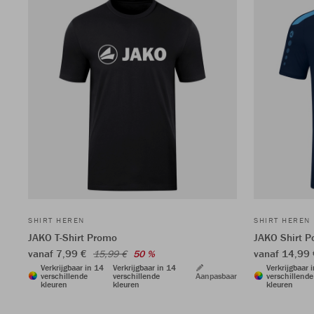
SHIRT HEREN
SHIRT HEREN
JAKO T-Shirt Promo
JAKO Shirt 
vanaf 7,99 €
vanaf 14,99
15,99 €
50 %
Verkrijgbaar in 14
Verkrijgbaar in 14
Verkrijgbaar 
verschillende
verschillende
Aanpasbaar
verschillende
kleuren
kleuren
kleuren