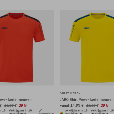
SHIRT HEREN
Power korte mouwen
JAKO Shirt Power korte mouwen
 €
vanaf 14,99 €
19,99 €
25 %
19,99 €
25 %
in 16
Verkrijgbaar in 16
Verkrijgbaar in 16
Verkrijgbaar in 16
verschillende
Aanpasbaar
verschillende
verschillende