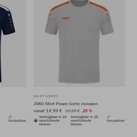
SHIRT HEREN
JAKO Shirt Power korte mouwen
vanaf 14,99 €
19,99 €
25 %
Verkrijgbaar in 16
Verkrijgbaar in 16
Aanpasbaar
verschillende
verschillende
Aanpasbaar
kleuren
kleuren