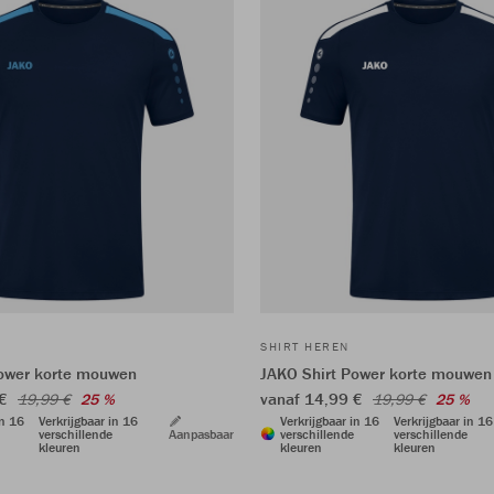
SHIRT HEREN
Power korte mouwen
JAKO Shirt Power korte mouwen
 €
vanaf 14,99 €
19,99 €
25 %
19,99 €
25 %
in 16
Verkrijgbaar in 16
Verkrijgbaar in 16
Verkrijgbaar in 16
verschillende
Aanpasbaar
verschillende
verschillende
kleuren
kleuren
kleuren