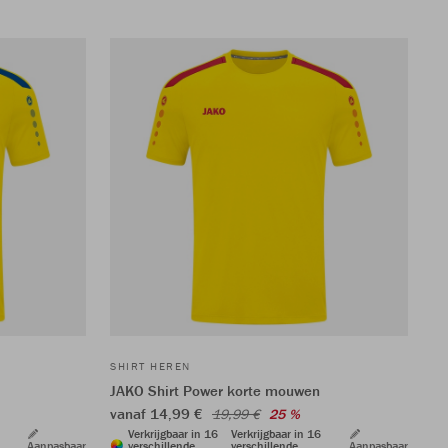
SHIRT HEREN
JAKO Shirt Power korte mouwen
vanaf 14,99 €
19,99 €
25 %
Verkrijgbaar in 16
Verkrijgbaar in 16
Aanpasbaar
verschillende
verschillende
Aanpasbaar