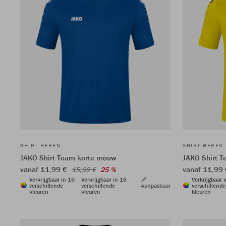
SHIRT HEREN
SHIRT HEREN
JAKO Shirt Team korte mouw
JAKO Shirt 
vanaf 11,99 €
vanaf 11,99
15,99 €
25 %
Verkrijgbaar in 16
Verkrijgbaar in 16
Verkrijgbaar 
verschillende
verschillende
Aanpasbaar
verschillende
kleuren
kleuren
kleuren