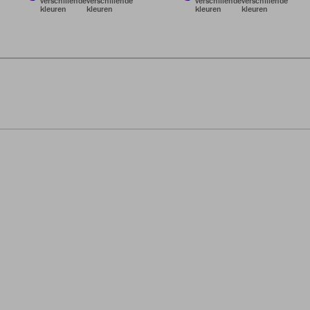
verschillende
verschillende
verschillende
verschillende
kleuren
kleuren
kleuren
kleuren