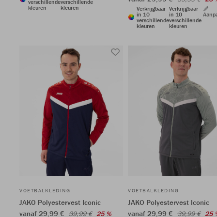
verschillende
verschillende
kleuren
kleuren
Verkrijgbaar
Verkrijgbaar
in 10
in 10
Aanp
verschillende
verschillende
kleuren
kleuren
VOETBALKLEDING
VOETBALKLEDING
JAKO Polyestervest Iconic
JAKO Polyestervest Iconic
vanaf 29,99 €
vanaf 29,99 €
39,99 €
25 %
39,99 €
25 