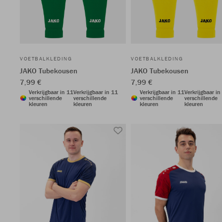
VOETBALKLEDING
VOETBALKLEDING
JAKO Tubekousen
JAKO Tubekousen
7,99 €
7,99 €
Verkrijgbaar in 11
Verkrijgbaar in 11
Verkrijgbaar in 11
Verkrijgbaar in
verschillende
verschillende
verschillende
verschillende
kleuren
kleuren
kleuren
kleuren