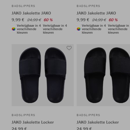
BADSLIPPERS
BADSLIPPERS
JAKO Jakolette JAKO
JAKO Jakolette JAKO
9,99 €
9,99 €
24,99 €
60 %
24,99 €
60 %
Verkrijgbaar in 4
Verkrijgbaar in 4
Verkrijgbaar in 4
Verkrijgbaar in
verschillende
verschillende
verschillende
verschillende
kleuren
kleuren
kleuren
kleuren
BADSLIPPERS
BADSLIPPERS
JAKO Jakolette Locker
JAKO Jakolette Locker
24,99 €
24,99 €