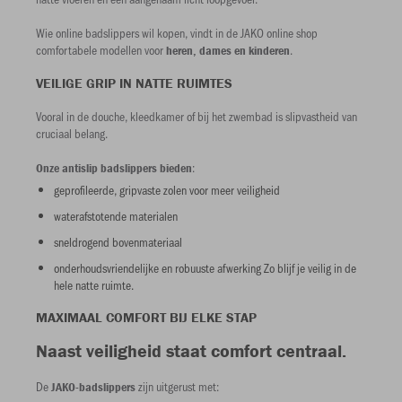
Wie online badslippers wil kopen, vindt in de JAKO online shop
comfortabele modellen voor
.
heren, dames en kinderen
VEILIGE GRIP IN NATTE RUIMTES
Vooral in de douche, kleedkamer of bij het zwembad is slipvastheid van
cruciaal belang.
:
Onze antislip badslippers bieden
geprofileerde, gripvaste zolen voor meer veiligheid
waterafstotende materialen
sneldrogend bovenmateriaal
onderhoudsvriendelijke en robuuste afwerking Zo blijf je veilig in de
hele natte ruimte.
MAXIMAAL COMFORT BIJ ELKE STAP
Naast veiligheid staat comfort centraal.
De
zijn uitgerust met:
JAKO-badslippers