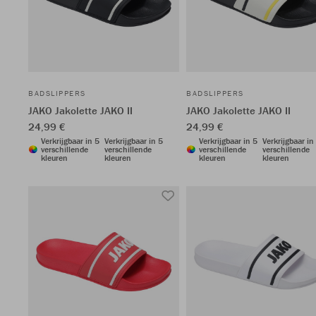
BADSLIPPERS
BADSLIPPERS
JAKO Jakolette JAKO II
JAKO Jakolette JAKO II
24,99 €
24,99 €
Verkrijgbaar in 5
Verkrijgbaar in 5
Verkrijgbaar in 5
Verkrijgbaar in
verschillende
verschillende
verschillende
verschillende
kleuren
kleuren
kleuren
kleuren