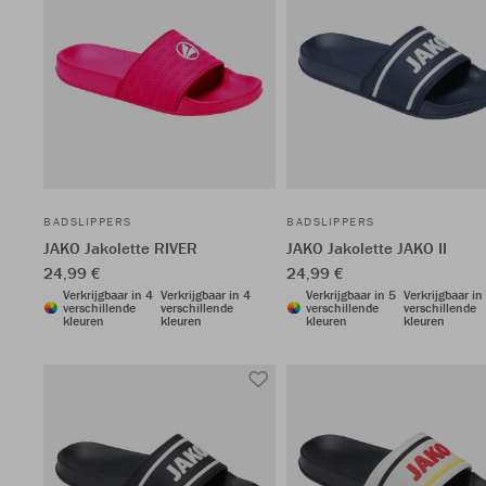
BADSLIPPERS
BADSLIPPERS
JAKO Jakolette RIVER
JAKO Jakolette JAKO II
24,99 €
24,99 €
Verkrijgbaar in 4
Verkrijgbaar in 4
Verkrijgbaar in 5
Verkrijgbaar in
verschillende
verschillende
verschillende
verschillende
kleuren
kleuren
kleuren
kleuren