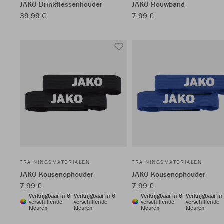
JAKO Drinkflessenhouder
JAKO Rouwband
39,99 €
7,99 €
TRAININGSMATERIALEN
TRAININGSMATERIALEN
JAKO Kousenophouder
JAKO Kousenophouder
7,99 €
7,99 €
Verkrijgbaar in 6
Verkrijgbaar in 6
Verkrijgbaar in 6
Verkrijgbaar in
verschillende
verschillende
verschillende
verschillende
kleuren
kleuren
kleuren
kleuren