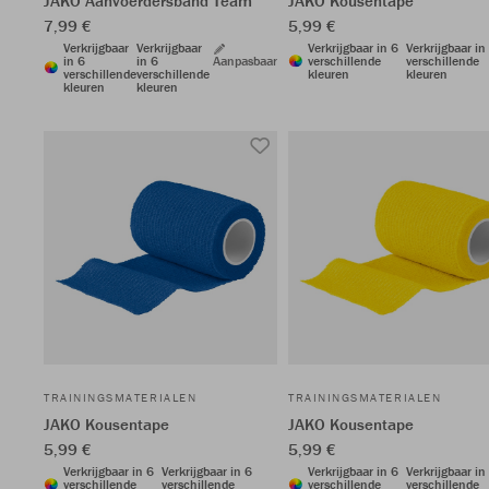
JAKO Aanvoerdersband Team
JAKO Kousentape
7,99 €
5,99 €
Verkrijgbaar
Verkrijgbaar
Verkrijgbaar in 6
Verkrijgbaar in
in 6
in 6
Aanpasbaar
verschillende
verschillende
verschillende
verschillende
kleuren
kleuren
kleuren
kleuren
TRAININGSMATERIALEN
TRAININGSMATERIALEN
JAKO Kousentape
JAKO Kousentape
5,99 €
5,99 €
Verkrijgbaar in 6
Verkrijgbaar in 6
Verkrijgbaar in 6
Verkrijgbaar in
verschillende
verschillende
verschillende
verschillende