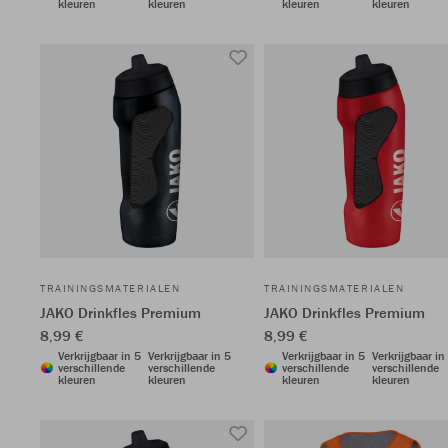
kleuren
kleuren
kleuren
kleuren
TRAININGSMATERIALEN
TRAININGSMATERIALEN
JAKO Drinkfles Premium
JAKO Drinkfles Premium
8,99 €
8,99 €
Verkrijgbaar in 5
Verkrijgbaar in 5
Verkrijgbaar in 5
Verkrijgbaar in
verschillende
verschillende
verschillende
verschillende
kleuren
kleuren
kleuren
kleuren