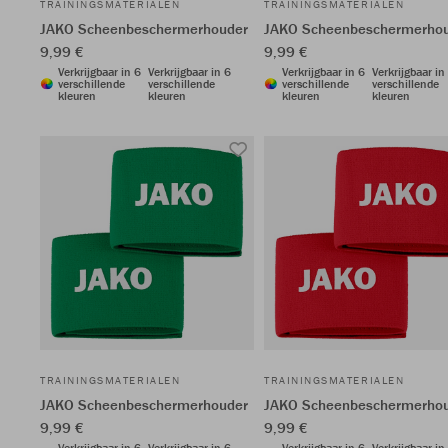
TRAININGSMATERIALEN
TRAININGSMATERIALEN
JAKO Scheenbeschermerhouder
JAKO Scheenbeschermerho
9,99 €
9,99 €
Verkrijgbaar in 6
Verkrijgbaar in 6
Verkrijgbaar in 6
Verkrijgbaar in
verschillende
verschillende
verschillende
verschillende
kleuren
kleuren
kleuren
kleuren
TRAININGSMATERIALEN
TRAININGSMATERIALEN
JAKO Scheenbeschermerhouder
JAKO Scheenbeschermerho
9,99 €
9,99 €
Verkrijgbaar in 6
Verkrijgbaar in 6
Verkrijgbaar in 6
Verkrijgbaar in