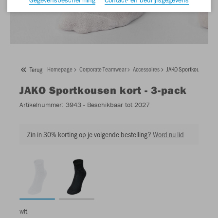
Terug
Homepage
Corporate Teamwear
Accessoires
JAKO Sportkousen kort
JAKO
Sportkousen kort - 3-pack
Artikelnummer:
3943
- Beschikbaar tot 2027
Zin in 30% korting op je volgende bestelling?
Word nu lid
wit