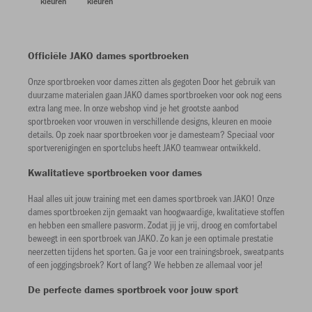
kleuren
kleuren
Officiële JAKO dames sportbroeken
Onze sportbroeken voor dames zitten als gegoten Door het gebruik van
duurzame materialen gaan JAKO dames sportbroeken voor ook nog eens
extra lang mee. In onze webshop vind je het grootste aanbod
sportbroeken voor vrouwen in verschillende designs, kleuren en mooie
details. Op zoek naar sportbroeken voor je damesteam? Speciaal voor
sportverenigingen en sportclubs heeft JAKO teamwear ontwikkeld.
Kwalitatieve sportbroeken voor dames
Haal alles uit jouw training met een dames sportbroek van JAKO! Onze
dames sportbroeken zijn gemaakt van hoogwaardige, kwalitatieve stoffen
en hebben een smallere pasvorm. Zodat jij je vrij, droog en comfortabel
beweegt in een sportbroek van JAKO. Zo kan je een optimale prestatie
neerzetten tijdens het sporten. Ga je voor een trainingsbroek, sweatpants
of een joggingsbroek? Kort of lang? We hebben ze allemaal voor je!
De perfecte dames sportbroek voor jouw sport