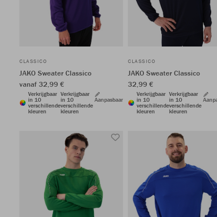
CLASSICO
CLASSICO
JAKO Sweater Classico
JAKO Sweater Classico
vanaf 32,99 €
32,99 €
Verkrijgbaar
Verkrijgbaar
Verkrijgbaar
Verkrijgbaar
in 10
in 10
Aanpasbaar
in 10
in 10
Aanp
verschillende
verschillende
verschillende
verschillende
kleuren
kleuren
kleuren
kleuren