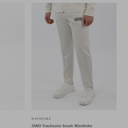
WARDROBE
e
JAKO Tracksuite broek Wardrobe