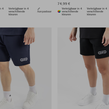
74,99 €
in 4
Verkrijgbaar in 4
Verkrijgbaar in 4
Verkrijgbaar in 4
verschillende
Aanpasbaar
verschillende
verschillende
kleuren
kleuren
kleuren