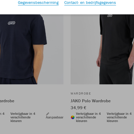
Gegevensbescherming
Contact- en bedrijfsgegevens
WARDROBE
ardrobe
JAKO Polo Wardrobe
34,99 €
in 4
Verkrijgbaar in 4
Verkrijgbaar in 4
Verkrijgbaar in 4
verschillende
Aanpasbaar
verschillende
verschillende
kleuren
kleuren
kleuren