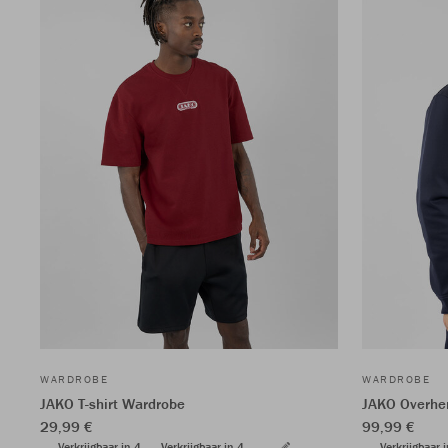
WARDROBE
WARDROBE
JAKO T-shirt Wardrobe
JAKO Overhe
29,99 €
99,99 €
Verkrijgbaar in 4
Verkrijgbaar in 4
Verkrijgbaar 