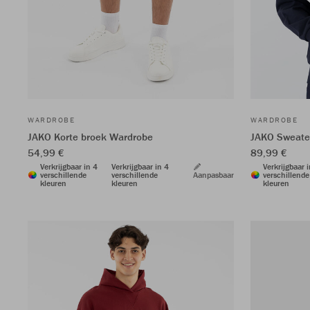
WARDROBE
WARDROBE
JAKO Korte broek Wardrobe
JAKO Sweate
54,99 €
89,99 €
Verkrijgbaar in 4
Verkrijgbaar in 4
Verkrijgbaar 
verschillende
verschillende
Aanpasbaar
verschillende
kleuren
kleuren
kleuren