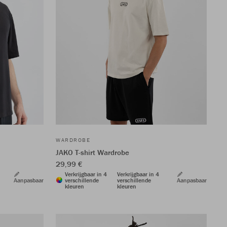
WARDROBE
JAKO T-shirt Wardrobe
29,99 €
Verkrijgbaar in 4
Verkrijgbaar in 4
Aanpasbaar
verschillende
verschillende
Aanpasbaar
kleuren
kleuren