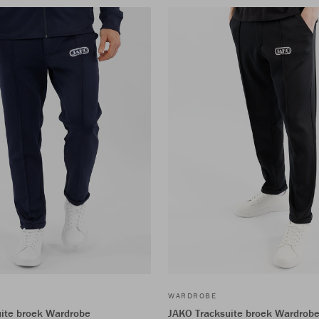
WARDROBE
ite broek Wardrobe
JAKO Tracksuite broek Wardrob