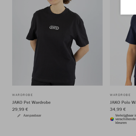
WARDROBE
WARDROBE
JAKO Pet Wardrobe
JAKO Polo W
29,99 €
34,99 €
Aanpasbaar
Verkrijgbaar 
verschillende
kleuren