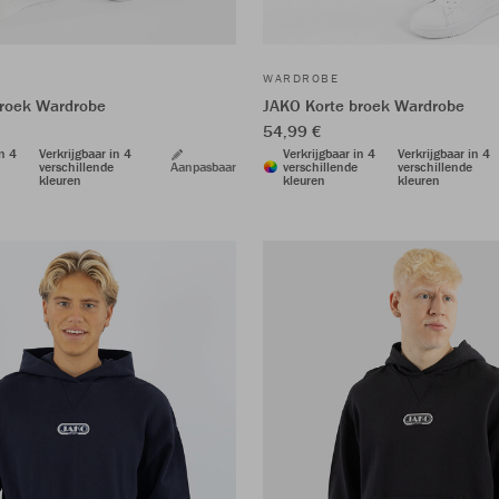
WARDROBE
broek Wardrobe
JAKO Korte broek Wardrobe
54,99 €
in 4
Verkrijgbaar in 4
Verkrijgbaar in 4
Verkrijgbaar in 4
verschillende
Aanpasbaar
verschillende
verschillende
kleuren
kleuren
kleuren