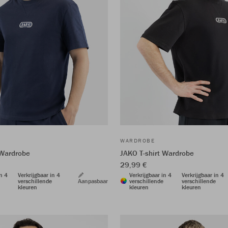
WARDROBE
 Wardrobe
JAKO T-shirt Wardrobe
29,99 €
in 4
Verkrijgbaar in 4
Verkrijgbaar in 4
Verkrijgbaar in 4
verschillende
Aanpasbaar
verschillende
verschillende
kleuren
kleuren
kleuren