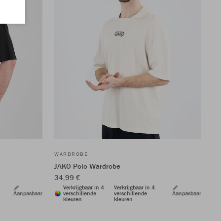
WARDROBE
JAKO Polo Wardrobe
34,99 €
Verkrijgbaar in 4
Verkrijgbaar in 4
Aanpasbaar
verschillende
verschillende
Aanpasbaar
kleuren
kleuren