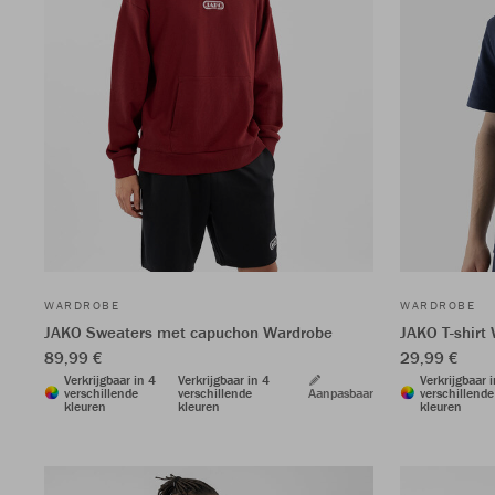
WARDROBE
WARDROBE
JAKO Sweaters met capuchon Wardrobe
JAKO T-shirt
89,99 €
29,99 €
Verkrijgbaar in 4
Verkrijgbaar in 4
Verkrijgbaar 
verschillende
verschillende
Aanpasbaar
verschillende
kleuren
kleuren
kleuren