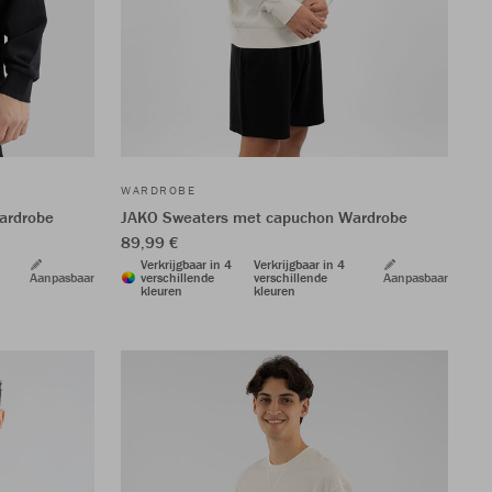
WARDROBE
ardrobe
JAKO Sweaters met capuchon Wardrobe
89,99 €
Verkrijgbaar in 4
Verkrijgbaar in 4
Aanpasbaar
verschillende
verschillende
Aanpasbaar
kleuren
kleuren