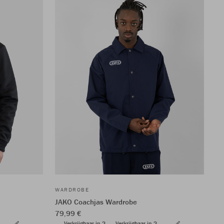
WARDROBE
JAKO Coachjas Wardrobe
79,99 €
Verkrijgbaar in 2
Verkrijgbaar in 2