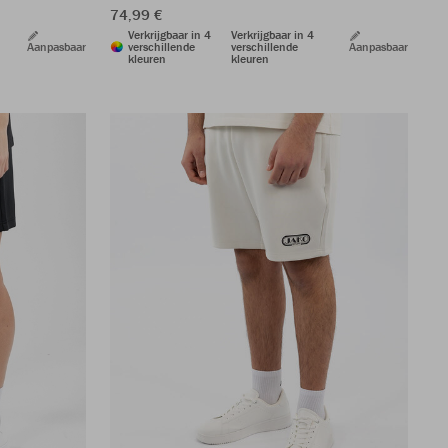
74,99 €
Verkrijgbaar in 4
Verkrijgbaar in 4
Aanpasbaar
verschillende
verschillende
Aanpasbaar
kleuren
kleuren