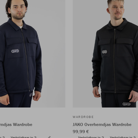
WARDROBE
mdjas Wardrobe
JAKO Overhemdjas Wardrobe
99,99 €
in 2
Verkrijgbaar in 2
Verkrijgbaar in 2
Verkrijgbaar in 2