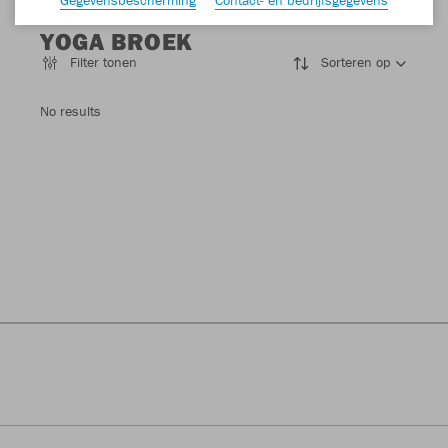
YOGA BROEK
Filter tonen
Sorteren op
No results