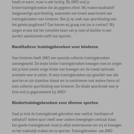
houdt ze warm, maar is ook luchtig. Bij JAKO vind je
kindertrainingsbroeken die als gegoten zitten. Wij maken kwalitatief
hoogwaardige sportkleding, waaronder een breed assortiment aan
trainingsbroeken voor kinderen. Ben jij op zoek naar sportkleding voor
het gehele jeugdteam? Dan komen wij graag met jou in contact! Wij
zorgen ervoor dat het complete team van je zoon of dochter in een
perfect aansluitende outfit kan sporten.
Kwalitatieve trainingsbroeken voor kinderen
Voor kinderen heeft JAKO een speciale collectie trainingsbroeken
samengesteld. De beste kinder trainingsbroeken bewegen mee en zorgen
dat je kind zonder enige hinder kan bewegen om de meest optimale
prestatie neer te zetten. Al onze trainingsbroeken zijn geschikt voor alle
sporten en zijn daardoor ideaal om te combineren met andere items uit
onze collectie sportkleding voor kinderen. De ideale sportbroek voor je
kind vind je gegarandeerd bij JAKO!
Kindertrainingsbroeken voor diverse sporten
Gaat je kind de trainingsbroek gebruiken voor voetbal, hardlopen of
volleybal? Iedere sport heeft weer andere bewegingen centraal staan.
Een goede trainingsbroek moet je altijd ondersteunen om vrij te bewegen
en het makkelijk maken om te sporten. Trainingsbroeken van JAKO