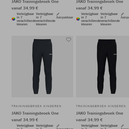
JAKO Trainingsbroek One
JAKO Trainingsbroek One
vanaf 34,99 €
vanaf 34,99 €
Verkrijgbaar
Verkrijgbaar
Verkrijgbaar
Verkrijgbaar
in 7
in 7
Aanpasbaar
in 7
in 7
Aanp
verschillende
verschillende
verschillende
verschillende
kleuren
kleuren
kleuren
kleuren
TRAININGSBROEK KINDEREN
TRAININGSBROEK KINDEREN
JAKO Trainingsbroek One
JAKO Trainingsbroek One
vanaf 34,99 €
vanaf 34,99 €
Verkrijgbaar
Verkrijgbaar
Verkrijgbaar
Verkrijgbaar
in 7
in 7
Aanpasbaar
in 7
in 7
Aanp