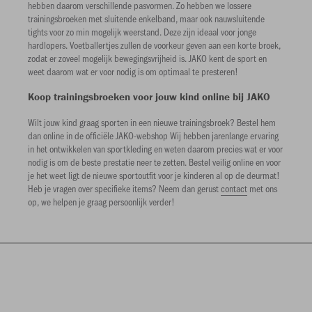
hebben daarom verschillende pasvormen. Zo hebben we lossere
trainingsbroeken met sluitende enkelband, maar ook nauwsluitende
tights voor zo min mogelijk weerstand. Deze zijn ideaal voor jonge
hardlopers. Voetballertjes zullen de voorkeur geven aan een korte broek,
zodat er zoveel mogelijk bewegingsvrijheid is. JAKO kent de sport en
weet daarom wat er voor nodig is om optimaal te presteren!
Koop trainingsbroeken voor jouw kind online bij JAKO
Wilt jouw kind graag sporten in een nieuwe trainingsbroek? Bestel hem
dan online in de officiële JAKO-webshop Wij hebben jarenlange ervaring
in het ontwikkelen van sportkleding en weten daarom precies wat er voor
nodig is om de beste prestatie neer te zetten. Bestel veilig online en voor
je het weet ligt de nieuwe sportoutfit voor je kinderen al op de deurmat!
Heb je vragen over specifieke items? Neem dan gerust
contact
met ons
op, we helpen je graag persoonlijk verder!