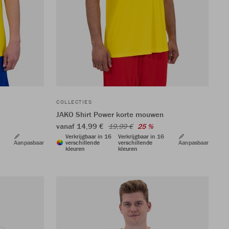
COLLECTIES
JAKO Shirt Power korte mouwen
vanaf 14,99 €
19,99 €
25 %
Verkrijgbaar in 16
Verkrijgbaar in 16
Aanpasbaar
verschillende
verschillende
Aanpasbaar
kleuren
kleuren