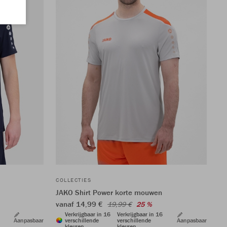
COLLECTIES
JAKO Shirt Power korte mouwen
vanaf 14,99 €
19,99 €
25 %
Verkrijgbaar in 16
Verkrijgbaar in 16
Aanpasbaar
verschillende
verschillende
Aanpasbaar
kleuren
kleuren