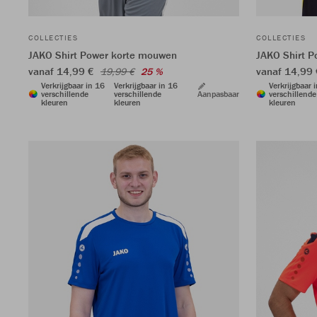
COLLECTIES
COLLECTIES
JAKO Shirt Power korte mouwen
JAKO Shirt 
vanaf 14,99 €
vanaf 14,99
19,99 €
25 %
Verkrijgbaar in 16
Verkrijgbaar in 16
Verkrijgbaar 
verschillende
verschillende
Aanpasbaar
verschillende
kleuren
kleuren
kleuren