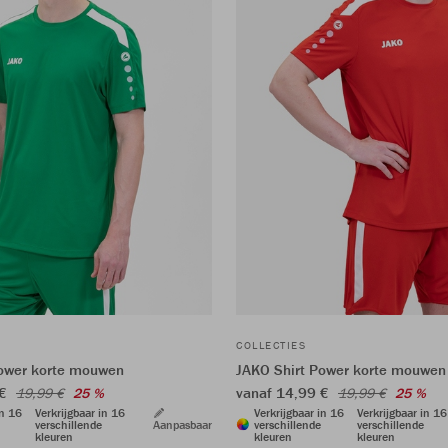
COLLECTIES
Power korte mouwen
JAKO Shirt Power korte mouwen
 €
vanaf 14,99 €
19,99 €
25 %
19,99 €
25 %
in 16
Verkrijgbaar in 16
Verkrijgbaar in 16
Verkrijgbaar in 16
verschillende
Aanpasbaar
verschillende
verschillende
kleuren
kleuren
kleuren