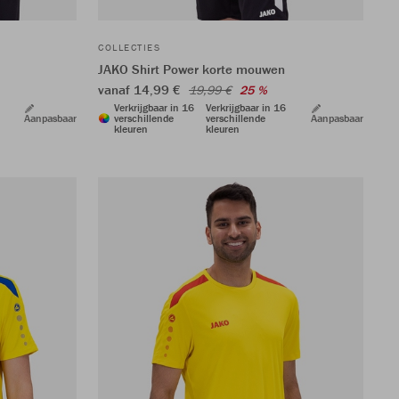
COLLECTIES
JAKO Shirt Power korte mouwen
vanaf 14,99 €
19,99 €
25 %
Verkrijgbaar in 16
Verkrijgbaar in 16
Aanpasbaar
verschillende
verschillende
Aanpasbaar
kleuren
kleuren