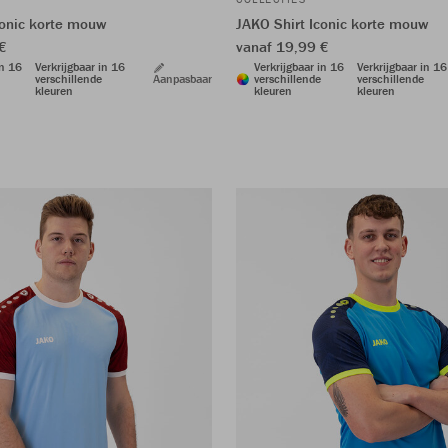
conic korte mouw
JAKO Shirt Iconic korte mouw
€
vanaf 19,99 €
in 16
Verkrijgbaar in 16
Verkrijgbaar in 16
Verkrijgbaar in 16
verschillende
Aanpasbaar
verschillende
verschillende
kleuren
kleuren
kleuren