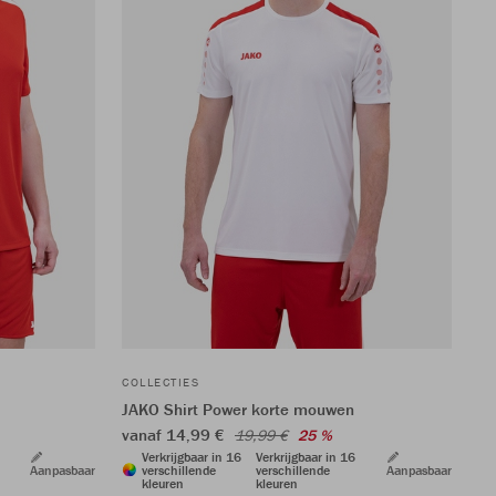
COLLECTIES
JAKO Shirt Power korte mouwen
vanaf 14,99 €
19,99 €
25 %
Verkrijgbaar in 16
Verkrijgbaar in 16
Aanpasbaar
verschillende
verschillende
Aanpasbaar
kleuren
kleuren