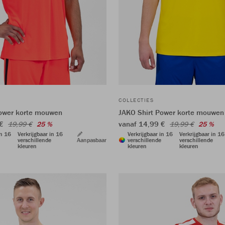
COLLECTIES
Power korte mouwen
JAKO Shirt Power korte mouwen
 €
vanaf 14,99 €
19,99 €
25 %
19,99 €
25 %
in 16
Verkrijgbaar in 16
Verkrijgbaar in 16
Verkrijgbaar in 16
verschillende
Aanpasbaar
verschillende
verschillende
kleuren
kleuren
kleuren