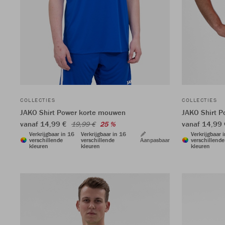
COLLECTIES
COLLECTIES
JAKO Shirt Power korte mouwen
JAKO Shirt 
vanaf 14,99 €
vanaf 14,99
19,99 €
25 %
Verkrijgbaar in 16
Verkrijgbaar in 16
Verkrijgbaar 
verschillende
verschillende
Aanpasbaar
verschillende
kleuren
kleuren
kleuren