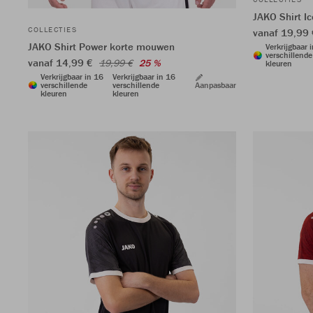
JAKO Shirt I
COLLECTIES
vanaf 19,99 
JAKO Shirt Power korte mouwen
Verkrijgbaar 
verschillende
vanaf 14,99 €
19,99 €
25 %
kleuren
Verkrijgbaar in 16
Verkrijgbaar in 16
verschillende
verschillende
Aanpasbaar
kleuren
kleuren