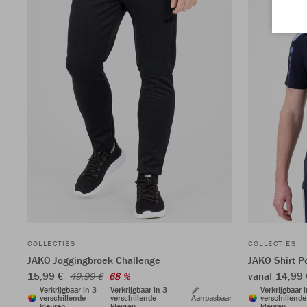
COLLECTIES
COLLECTIES
JAKO Joggingbroek Challenge
JAKO Shirt 
15,99 €
vanaf 14,99
49,99 €
68 %
Verkrijgbaar in 3
Verkrijgbaar in 3
Verkrijgbaar 
verschillende
verschillende
Aanpasbaar
verschillende
kleuren
kleuren
kleuren