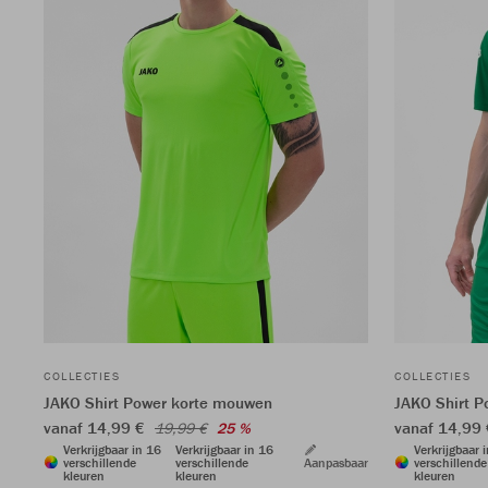
COLLECTIES
COLLECTIES
JAKO Shirt Power korte mouwen
JAKO Shirt 
vanaf 14,99 €
vanaf 14,99
19,99 €
25 %
Verkrijgbaar in 16
Verkrijgbaar in 16
Verkrijgbaar 
verschillende
verschillende
Aanpasbaar
verschillende
kleuren
kleuren
kleuren