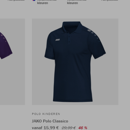
kleuren
kleuren
POLO KINDEREN
JAKO Polo Classico
vanaf 15,99 €
29,99 €
46 %