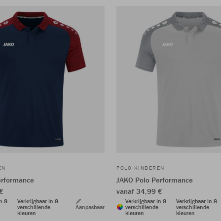
EN
POLO KINDEREN
erformance
JAKO Polo Performance
€
vanaf 34,99 €
in 8
Verkrijgbaar in 8
Verkrijgbaar in 8
Verkrijgbaar in 8
verschillende
Aanpasbaar
verschillende
verschillende
kleuren
kleuren
kleuren