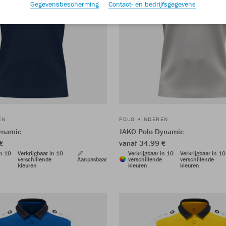
Gegevensbescherming
Contact- en bedrijfsgegevens
EN
POLO KINDEREN
ynamic
JAKO Polo Dynamic
€
vanaf 34,99 €
in 10
Verkrijgbaar in 10
Verkrijgbaar in 10
Verkrijgbaar in 10
verschillende
Aanpasbaar
verschillende
verschillende
kleuren
kleuren
kleuren