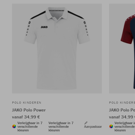
POLO KINDEREN
POLO KINDER
JAKO Polo Power
JAKO Polo P
vanaf 34,99 €
vanaf 34,99 
Verkrijgbaar in 7
Verkrijgbaar in 7
Verkrijgbaar 
verschillende
verschillende
Aanpasbaar
verschillende
kleuren
kleuren
kleuren