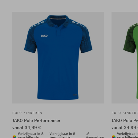
POLO KINDEREN
POLO KINDER
JAKO Polo Performance
JAKO Polo P
vanaf 34,99 €
vanaf 34,99 
Verkrijgbaar in 8
Verkrijgbaar in 8
Verkrijgbaar 
verschillende
verschillende
Aanpasbaar
verschillende