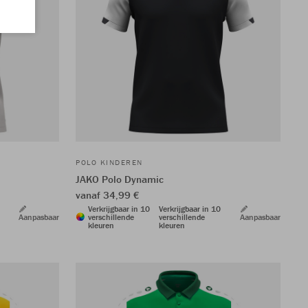
POLO KINDEREN
JAKO Polo Dynamic
vanaf 34,99 €
Verkrijgbaar in 10
Verkrijgbaar in 10
Aanpasbaar
verschillende
verschillende
Aanpasbaar
kleuren
kleuren