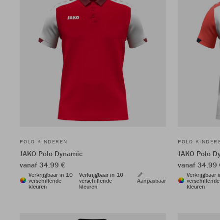
POLO KINDEREN
POLO KINDER
JAKO Polo Dynamic
JAKO Polo D
vanaf 34,99 €
vanaf 34,99 
Verkrijgbaar in 10
Verkrijgbaar in 10
Verkrijgbaar 
verschillende
verschillende
Aanpasbaar
verschillende
kleuren
kleuren
kleuren