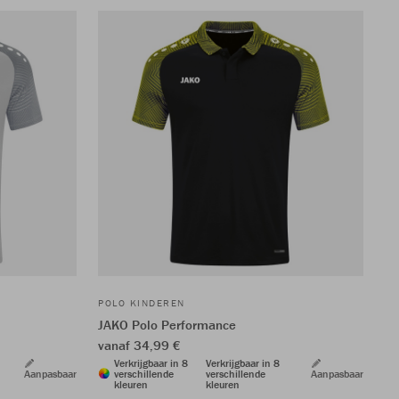
POLO KINDEREN
JAKO Polo Performance
vanaf 34,99 €
Verkrijgbaar in 8
Verkrijgbaar in 8
Aanpasbaar
verschillende
verschillende
Aanpasbaar
kleuren
kleuren