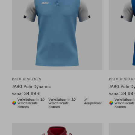
POLO KINDEREN
POLO KINDER
JAKO Polo Dynamic
JAKO Polo D
vanaf 34,99 €
vanaf 34,99 
Verkrijgbaar in 10
Verkrijgbaar in 10
Verkrijgbaar 
verschillende
verschillende
Aanpasbaar
verschillende
kleuren
kleuren
kleuren