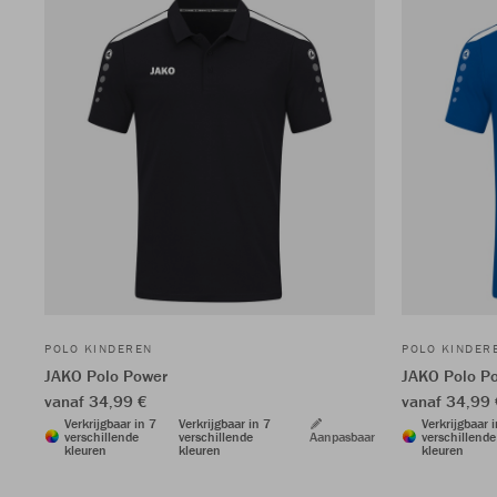
POLO KINDEREN
POLO KINDER
JAKO Polo Power
JAKO Polo P
vanaf 34,99 €
vanaf 34,99 
Verkrijgbaar in 7
Verkrijgbaar in 7
Verkrijgbaar 
verschillende
verschillende
Aanpasbaar
verschillende
kleuren
kleuren
kleuren