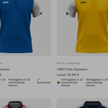
EN
POLO KINDEREN
ynamic
JAKO Polo Dynamic
€
vanaf 34,99 €
in 10
Verkrijgbaar in 10
Verkrijgbaar in 10
Verkrijgbaar in 10
verschillende
Aanpasbaar
verschillende
verschillende
kleuren
kleuren
kleuren