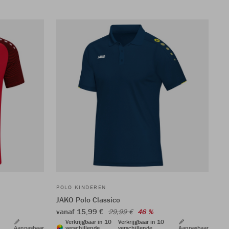
POLO KINDEREN
JAKO Polo Classico
vanaf 15,99 €
29,99 €
46 %
Verkrijgbaar in 10
Verkrijgbaar in 10
Aanpasbaar
verschillende
verschillende
Aanpasbaar