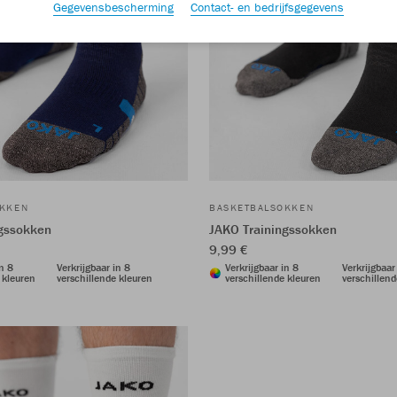
Gegevensbescherming
Contact- en bedrijfsgegevens
OKKEN
BASKETBALSOKKEN
ngssokken
JAKO Trainingssokken
9,99 €
in 8
Verkrijgbaar in 8
Verkrijgbaar in 8
Verkrijgbaar
 kleuren
verschillende kleuren
verschillende kleuren
verschillend