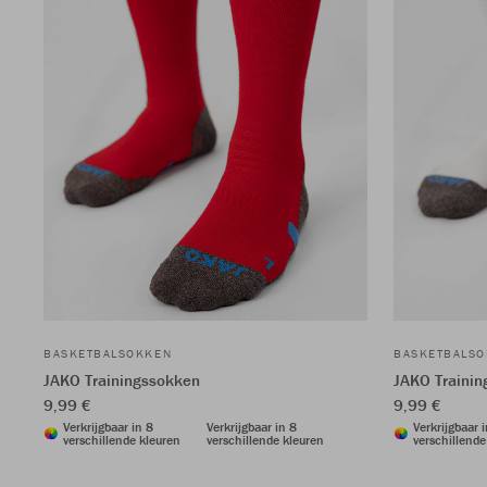
BASKETBALSOKKEN
BASKETBALS
JAKO Trainingssokken
JAKO Traini
9,99 €
9,99 €
Verkrijgbaar in 8
Verkrijgbaar in 8
Verkrijgbaar 
verschillende kleuren
verschillende kleuren
verschillende