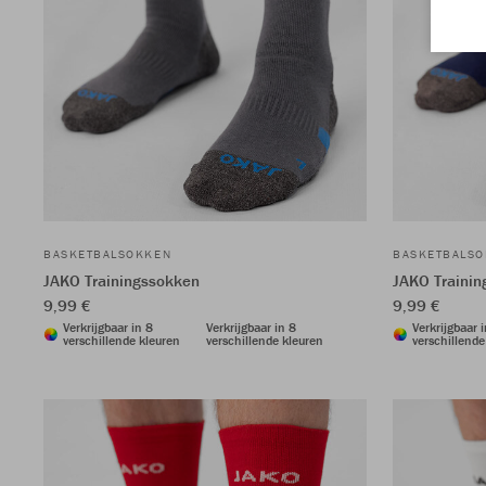
BASKETBALSOKKEN
BASKETBALS
JAKO Trainingssokken
JAKO Traini
9,99 €
9,99 €
Verkrijgbaar in 8
Verkrijgbaar in 8
Verkrijgbaar 
verschillende kleuren
verschillende kleuren
verschillende