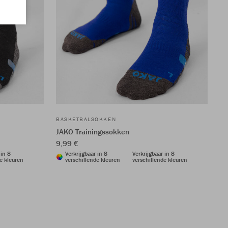
BASKETBALSOKKEN
JAKO Trainingssokken
9,99 €
 in 8
Verkrijgbaar in 8
Verkrijgbaar in 8
e kleuren
verschillende kleuren
verschillende kleuren