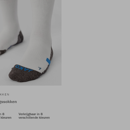
OKKEN
ngssokken
in 8
Verkrijgbaar in 8
 kleuren
verschillende kleuren