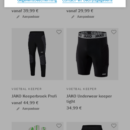
JAKO Keeperbroek
JAKO Keepershort
vanaf 39,99 €
vanaf 29,99 €
Aanpasbaar
Aanpasbaar
VOETBAL KEEPER
VOETBAL KEEPER
JAKO Keeperbroek Profi
JAKO Underwear keeper
tight
vanaf 44,99 €
34,99 €
Aanpasbaar