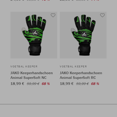
VOETBAL KEEPER
VOETBAL KEEPER
JAKO Keeperhandschoen
JAKO Keeperhandschoen
Animal SuperSoft NC
Animal SuperSoft RC
18,99 €
18,99 €
59,99 €
68 %
59,99 €
68 %