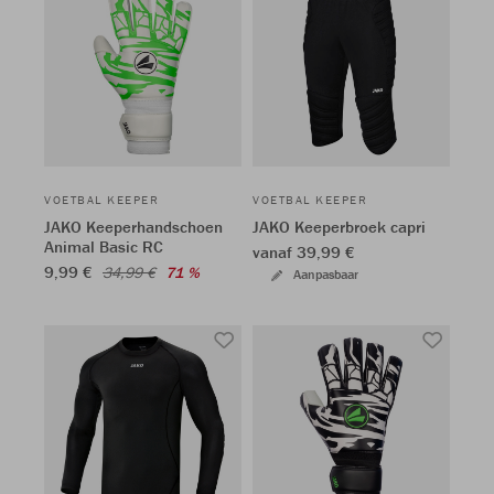
VOETBAL KEEPER
VOETBAL KEEPER
JAKO Keeperhandschoen
JAKO Keeperbroek capri
Animal Basic RC
vanaf 39,99 €
9,99 €
34,99 €
71 %
Aanpasbaar