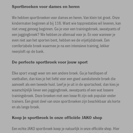
Sportbroeken voor dames en heren
We hebben sportbroeken voor dames en heren. Van klein tot groot. Onze
kindermaten beginnen al bij 116. Want wie topprestaties wil leveren, kan
niet vroeg genoeg beginnen. Ga je voor een trainingsbroek, sweatpants of
een joggingbroek? We hebben ze allemaal voor je. En voor wanneer je
even niet aan het sporten bent, hebben we de vrijetijdsbroek. Een
comfortabele broek waarmee je na een intensieve training, lekker
neerploft op de bank.
De perfecte sportbroek voor jouw sport
Elke sport vraagt weer om een andere broek. Ga je hardlopen of
voetballen, dan kies je het liefst voor een goed aansluitende broek die
aanvoelt als een tweede huid. Leef je je uit in de sportschool, dan kies je
waarschijnlijk liever een joggingbroek, sweatpants of een wat lossere
trainingsbroek. Deze broeken met een losse fit zijn ook populair onder
trainers. Een groot deel van onze sportbroeken zijn beschikbaar als korte
en als lange broek.
Koop je sportbroek in onze officiële JAKO shop
Een echte JAKO sportbroek koop je natuurlijk in onze officiële shop. Hier