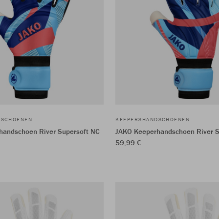
DSCHOENEN
KEEPERSHANDSCHOENEN
handschoen River Supersoft NC
JAKO Keeperhandschoen River S
59,99 €