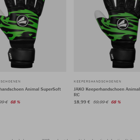
DSCHOENEN
KEEPERSHANDSCHOENEN
handschoen Animal SuperSoft
JAKO Keeperhandschoen Animal
RC
18,99 €
99 €
68 %
59,99 €
68 %