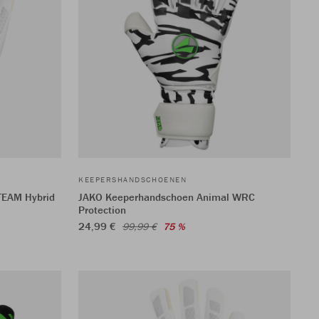
KEEPERSHANDSCHOENEN
TEAM Hybrid
JAKO Keeperhandschoen Animal WRC
Protection
24,99 €
99,99 €
75 %