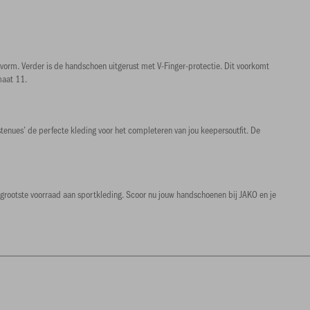
vorm. Verder is de handschoen uitgerust met V-Finger-protectie. Dit voorkomt
maat 11.
tenues’ de perfecte kleding voor het completeren van jou keepersoutfit. De
 grootste voorraad aan sportkleding. Scoor nu jouw handschoenen bij JAKO en je