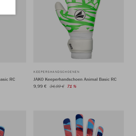
KEEPERSHANDSCHOENEN
asic RC
JAKO Keeperhandschoen Animal Basic RC
9,99 €
34,99 €
71 %