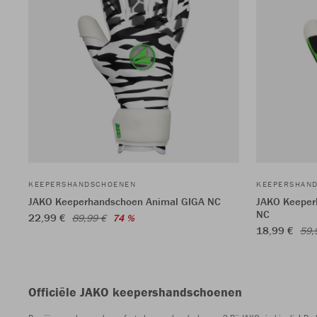
KEEPERSHANDSCHOENEN
KEEPERSHAN
JAKO Keeperhandschoen Animal GIGA NC
JAKO Keeper
NC
22,99 €
89,99 €
74 %
18,99 €
59,
Officiële JAKO keepershandschoenen