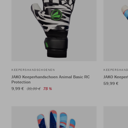
KEEPERSHANDSCHOENEN
KEEPERSHAN
JAKO Keeperhandschoen Animal Basic RC
JAKO Keeper
Protection
59,99 €
9,99 €
39,99 €
75 %