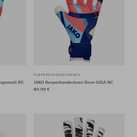
KEEPERSHANDSCHOENEN
upersoft RC
JAKO Keeperhandschoen River GIGA NC
89,99 €