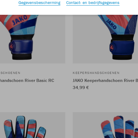
Gegevensbescherming
Contact- en bedrijfsgegevens
DSCHOENEN
KEEPERSHANDSCHOENEN
handschoen River Basic RC
JAKO Keeperhandschoen River B
34,99 €