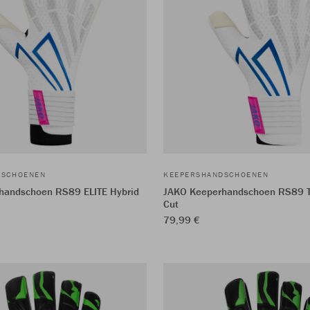
DSCHOENEN
KEEPERSHANDSCHOENEN
handschoen RS89 ELITE Hybrid
JAKO Keeperhandschoen RS89 
Cut
79,99 €