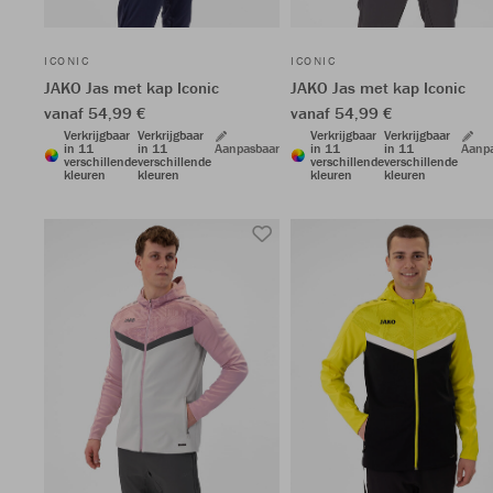
ICONIC
ICONIC
JAKO Jas met kap Iconic
JAKO Jas met kap Iconic
vanaf 54,99 €
vanaf 54,99 €
Verkrijgbaar
Verkrijgbaar
Verkrijgbaar
Verkrijgbaar
in 11
in 11
Aanpasbaar
in 11
in 11
Aanp
verschillende
verschillende
verschillende
verschillende
kleuren
kleuren
kleuren
kleuren