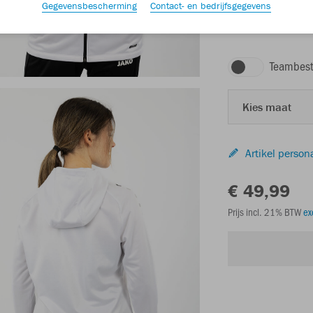
Gegevensbescherming
Contact- en bedrijfsgegevens
wit
Teambest
Kies maat
Artikel person
€ 49,99
Prijs incl. 21% BTW
ex