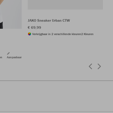
JAKO Sneaker Urban CTW
JA
€ 69,99
€ 
Verkrijgbaar in 2 verschillende kleuren
2 Kleuren
en
Aanpasbaar