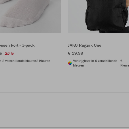
usen kort - 3-pack
JAKO Rugzak One
€ 19,99
99
25 %
in 2 verschillende kleuren
2 Kleuren
Verkrijgbaar in 6 verschillende
6
kleuren
Kleur