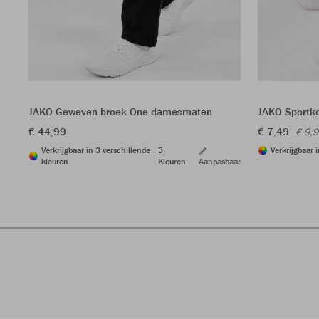
JAKO Geweven broek One damesmaten
JAKO Sportko
€ 44,99
€ 7,49
€ 9,
Verkrijgbaar in 3 verschillende
3
Verkrijgbaar 
kleuren
Kleuren
Aanpasbaar