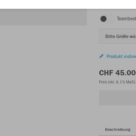
Teambest
Bitte Größe w
Produkt indivi
CHF 45.00
Preis inkl. 8.1% MwSt
Beschreibung