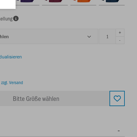
ellung
+
ählen
-
dualisieren
.
zzgl. Versand
Bitte Größe wählen