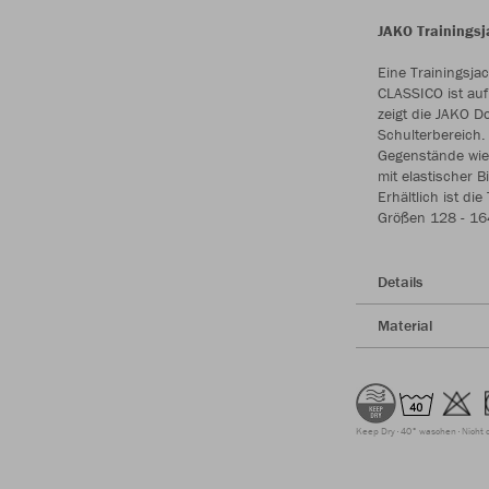
JAKO Trainingsj
Eine Trainingsja
CLASSICO ist auf 
zeigt die JAKO D
Schulterbereich.
Gegenstände wie
mit elastischer B
Erhältlich ist d
Größen 128 - 16
Details
Material
Keep Dry
40° waschen
Nicht 