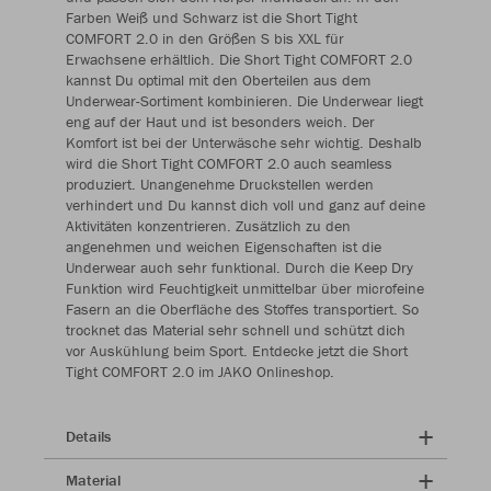
Farben Weiß und Schwarz ist die Short Tight
COMFORT 2.0 in den Größen S bis XXL für
Erwachsene erhältlich. Die Short Tight COMFORT 2.0
kannst Du optimal mit den Oberteilen aus dem
Underwear-Sortiment kombinieren. Die Underwear liegt
eng auf der Haut und ist besonders weich. Der
Komfort ist bei der Unterwäsche sehr wichtig. Deshalb
wird die Short Tight COMFORT 2.0 auch seamless
produziert. Unangenehme Druckstellen werden
verhindert und Du kannst dich voll und ganz auf deine
Aktivitäten konzentrieren. Zusätzlich zu den
angenehmen und weichen Eigenschaften ist die
Underwear auch sehr funktional. Durch die Keep Dry
Funktion wird Feuchtigkeit unmittelbar über microfeine
Fasern an die Oberfläche des Stoffes transportiert. So
trocknet das Material sehr schnell und schützt dich
vor Auskühlung beim Sport. Entdecke jetzt die Short
Tight COMFORT 2.0 im JAKO Onlineshop.
Details
Material