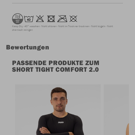
Keep Dry
40° waschen
Nicht chloren
Nicht im Trockner trocknen
Nicht bügeln
Nicht
chemisch reinigen
Bewertungen
PASSENDE PRODUKTE ZUM
SHORT TIGHT COMFORT 2.0