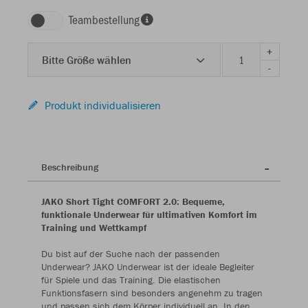
Teambestellung
+
Bitte Größe wählen
-
Produkt individualisieren
Beschreibung
JAKO Short Tight COMFORT 2.0: Bequeme,
funktionale Underwear für ultimativen Komfort im
Training und Wettkampf
Du bist auf der Suche nach der passenden
Underwear? JAKO Underwear ist der ideale Begleiter
für Spiele und das Training. Die elastischen
Funktionsfasern sind besonders angenehm zu tragen
und passen sich dem Körper individuell an. In den