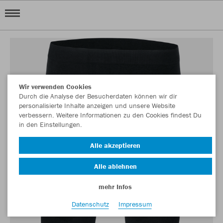
Wir verwenden Cookies
Durch die Analyse der Besucherdaten können wir dir
personalisierte Inhalte anzeigen und unsere Website
verbessern. Weitere Informationen zu den Cookies findest Du
in den Einstellungen.
Alle akzeptieren
Alle ablehnen
mehr Infos
Datenschutz
Impressum