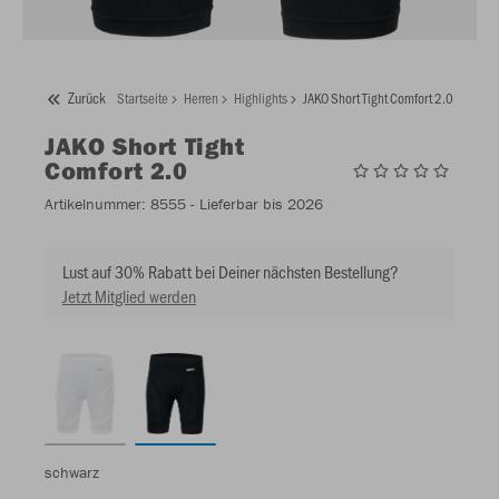
Zurück
Startseite
Herren
Highlights
JAKO Short Tight Comfort 2.0
JAKO
Short Tight
Comfort 2.0
Artikelnummer:
8555
- Lieferbar bis 2026
Lust auf 30% Rabatt bei Deiner nächsten Bestellung?
Jetzt Mitglied werden
schwarz