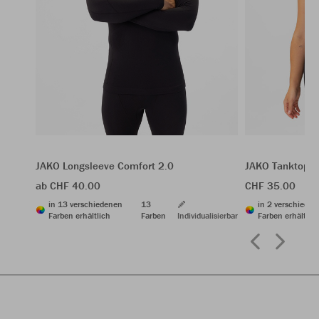
JAKO Longsleeve Comfort 2.0
JAKO Tanktop C
ab CHF 40.00
CHF 35.00
in 13 verschiedenen
13
in 2 verschiede
Farben erhältlich
Farben
Individualisierbar
Farben erhältlic