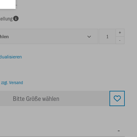
ellung
+
ählen
-
dualisieren
.
zzgl. Versand
Bitte Größe wählen