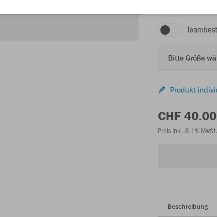
Teambest
Bitte Größe w
Produkt indivi
CHF 40.00
Preis inkl. 8.1% MwSt
Beschreibung