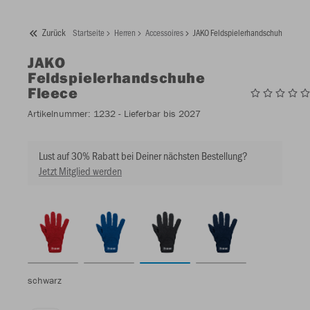
Zurück
Startseite
Herren
Accessoires
JAKO Feldspielerhandschuhe Fleece
JAKO
Feldspielerhandschuhe
Fleece
Artikelnummer:
1232
- Lieferbar bis 2027
Lust auf 30% Rabatt bei Deiner nächsten Bestellung?
Jetzt Mitglied werden
schwarz