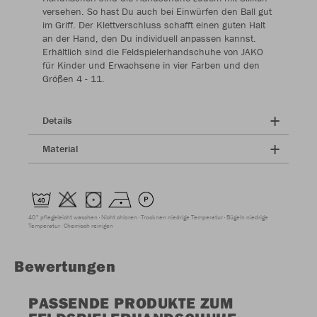
versehen. So hast Du auch bei Einwürfen den Ball gut
im Griff. Der Klettverschluss schafft einen guten Halt
an der Hand, den Du individuell anpassen kannst.
Erhältlich sind die Feldspielerhandschuhe von JAKO
für Kinder und Erwachsene in vier Farben und den
Größen 4 - 11.
Details
Material
40° pflegeleicht waschen
Nicht chloren
Trocknen niedrige Temperatur
Bügeln niedrige
Temperatur
Chemisch reinigen
Bewertungen
PASSENDE PRODUKTE ZUM