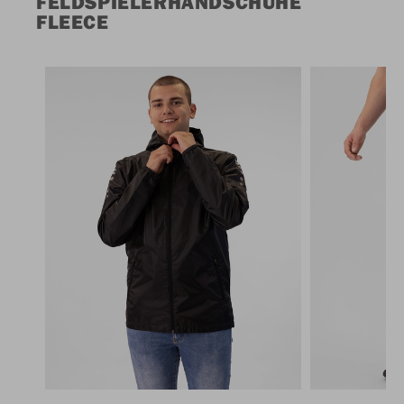
FELDSPIELERHANDSCHUHE
FLEECE