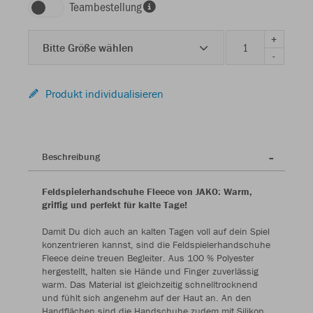
Teambestellung
+
Bitte Größe wählen
-
Produkt individualisieren
Beschreibung
Feldspielerhandschuhe Fleece von JAKO: Warm,
griffig und perfekt für kalte Tage!
Damit Du dich auch an kalten Tagen voll auf dein Spiel
konzentrieren kannst, sind die Feldspielerhandschuhe
Fleece deine treuen Begleiter. Aus 100 % Polyester
hergestellt, halten sie Hände und Finger zuverlässig
warm. Das Material ist gleichzeitig schnelltrocknend
und fühlt sich angenehm auf der Haut an. An den
Handflächen sind die Handschuhe zudem mit Silikon