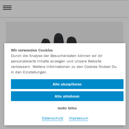
Wir verwenden Cookies
Durch die Analyse der Besucherdaten können wir dir
personalisierte Inhalte anzeigen und unsere Website
verbessern. Weitere Informationen zu den Cookies findest Du
in den Einstellungen.
Alle akzeptieren
Alle ablehnen
mehr Infos
Datenschutz
Impressum