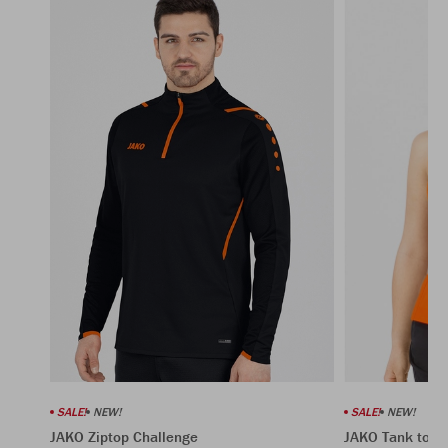
SALE!
NEW!
SALE!
NEW!
JAKO Tank top 
JAKO Ziptop Challenge