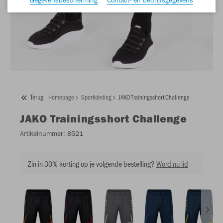
Terug
Homepage
Sportkleding
JAKO Trainingsshort Challenge
JAKO
Trainingsshort Challenge
Artikelnummer:
8521
Zin in 30% korting op je volgende bestelling?
Word nu lid