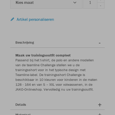
Kies maat
-
Artikel personaliseren
Beschrijving
Maak uw trainingsoutfit compleet
Passend bij het t-shirt, de polo en andere modellen
van de teamline Challenge stellen we u de
trainingsshort voor in het typische design met
Teamline-label. De trainingsshort Challenge is
beschikbaar in 10 kleuren voor kinderen in de maten
128 - 164 en van S – XXL voor volwassenen, in de
JAKO-Onlineshop. Vervolledig nu uw trainingsoutfit.
Details
Materiaal