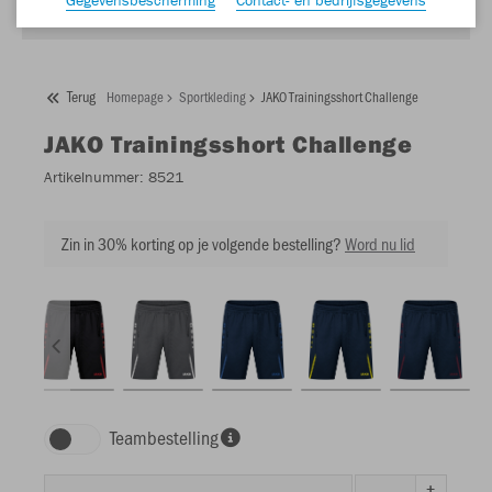
Terug
Homepage
Sportkleding
JAKO Trainingsshort Challenge
JAKO
Trainingsshort Challenge
Artikelnummer:
8521
Zin in 30% korting op je volgende bestelling?
Word nu lid
Teambestelling
+