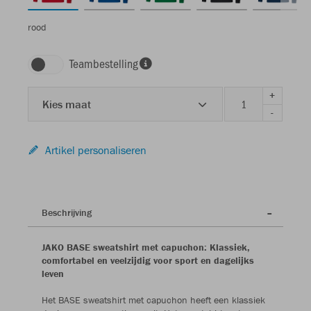
rood
Teambestelling
+
Kies maat
-
Artikel personaliseren
Beschrijving
JAKO BASE sweatshirt met capuchon: Klassiek,
comfortabel en veelzijdig voor sport en dagelijks
leven
Het BASE sweatshirt met capuchon heeft een klassiek