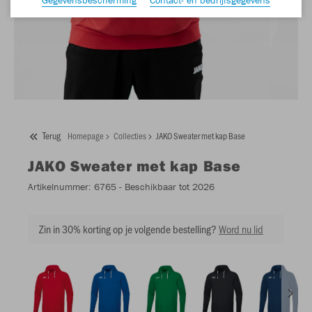
Terug
Homepage
Collecties
JAKO Sweater met kap Base
JAKO
Sweater met kap Base
Artikelnummer:
6765
- Beschikbaar tot 2026
Zin in 30% korting op je volgende bestelling?
Word nu lid