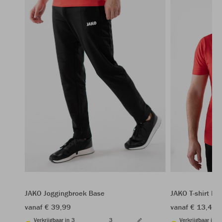
JAKO Joggingbroek Base
JAKO T-shirt Ba
vanaf € 39,99
vanaf € 13,49
Verkrijgbaar in 3
3
Verkrijgbaar in 9