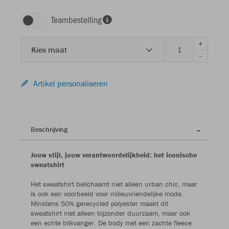
Teambestelling
+
Kies maat
-
Artikel personaliseren
Beschrijving
Jouw stijl, jouw verantwoordelijkheid: het iconische
sweatshirt
Het sweatshirt belichaamt niet alleen urban chic, maar
is ook een voorbeeld voor milieuvriendelijke mode.
Minstens 50% gerecycled polyester maakt dit
sweatshirt niet alleen bijzonder duurzaam, maar ook
een echte blikvanger. De body met een zachte fleece