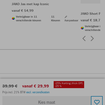
JAKO Jas met kap Iconic
vanaf € 54,99
JAKO Short Pow
Verkrijgbaar in 11
11
vanaf € 18,74
verschillende kleuren
Kleuren
Aanpasbaar
Verkrijgbaar in 6
verschillende kl
-25% Korting (Kick Off)
39,99 €
vanaf € 29,99
-25 %
Prijs incl. 21% BTW
excl. verzendkosten
Kies maat