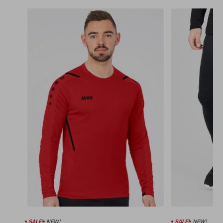
SALE!
NEW!
SALE!
NEW!