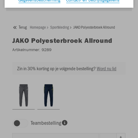
Terug
Homepage
Sportkleding
JAKO Polyesterbroek Allround
JAKO
Polyesterbroek Allround
Artikelnummer:
9289
Zin in 30% korting op je volgende bestelling?
Word nu lid
Teambestelling
+