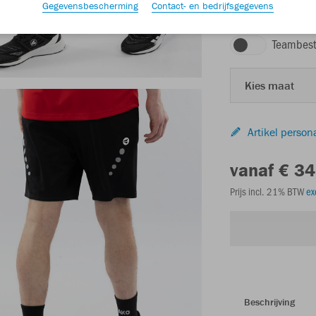
Gegevensbescherming
Contact- en bedrijfsgegevens
zwart
Teambest
Kies maat
Artikel person
vanaf € 34
Prijs incl. 21% BTW
ex
Beschrijving