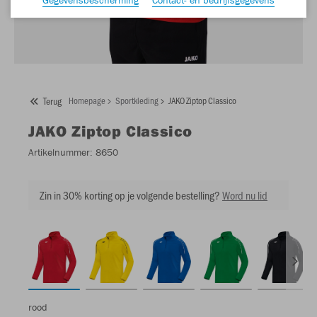
Terug
Homepage
Sportkleding
JAKO Ziptop Classico
JAKO
Ziptop Classico
Artikelnummer:
8650
Zin in 30% korting op je volgende bestelling?
Word nu lid
rood