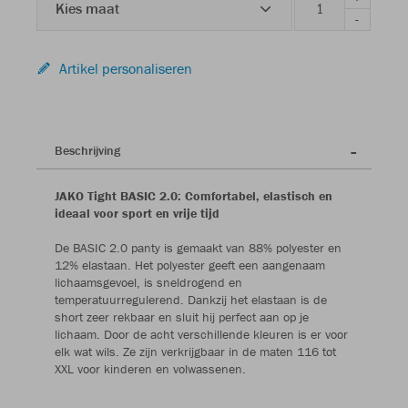
Kies maat
-
Artikel personaliseren
Beschrijving
JAKO Tight BASIC 2.0: Comfortabel, elastisch en
ideaal voor sport en vrije tijd
De BASIC 2.0 panty is gemaakt van 88% polyester en
12% elastaan. Het polyester geeft een aangenaam
lichaamsgevoel, is sneldrogend en
temperatuurregulerend. Dankzij het elastaan is de
short zeer rekbaar en sluit hij perfect aan op je
lichaam. Door de acht verschillende kleuren is er voor
elk wat wils. Ze zijn verkrijgbaar in de maten 116 tot
XXL voor kinderen en volwassenen.