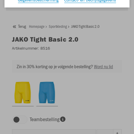
Terug
Homepage
Sportkleding
JAKO Tight Basic 2.0
JAKO
Tight Basic 2.0
Artikelnummer:
8516
Zin in 30% korting op je volgende bestelling?
Word nu lid
Teambestelling
+