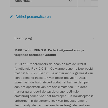
Kies maat
-
Artikel personaliseren
Beschrijving
JAKO T-shirt RUN 2.0: Perfect uitgerust voor je
volgende hardloopavontuur
JAKO stuurt hardlopers de baan op met de uiterst
functionele RUN 2.0-lijn. Op warme dagen bijvoorbeeld
met het RUN 2.0 T-shirt. De achterkant is gemaakt van
een ademend inzetstuk van mesh dat vocht, zoals
zweet, van de huid afvoert zodat het kan verdampen
aan het oppervlak van het textielmateriaal. Op deze
manier garandeert de top de drager optimale
omstandigheden voor het hardlopen. De hardlooptop is
ontworpen in de typische look van het assortiment.
Tien trendy kleuren met een tape-designelement aan