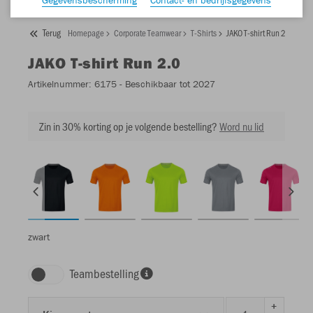
Terug
Homepage
Corporate Teamwear
T-Shirts
JAKO T-shirt Run 2.0
JAKO
T-shirt Run 2.0
Artikelnummer:
6175
- Beschikbaar tot 2027
Zin in 30% korting op je volgende bestelling?
Word nu lid
zwart
Teambestelling
+