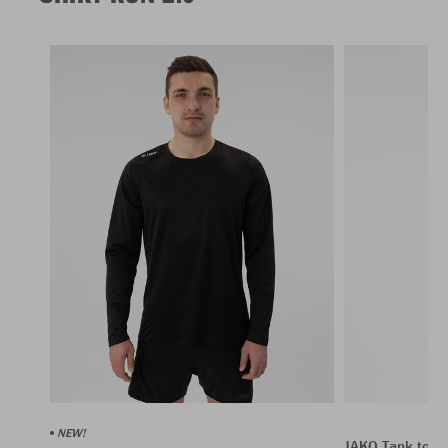
NEW!
JAKO Tank top 