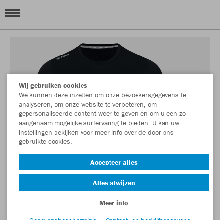
Wij gebruiken cookies
We kunnen deze inzetten om onze bezoekersgegevens te
analyseren, om onze website te verbeteren, om
gepersonaliseerde content weer te geven en om u een zo
aangenaam mogelijke surfervaring te bieden. U kan uw
instellingen bekijken voor meer info over de door ons
gebruikte cookies.
Accepteer alles
Alles afwijzen
Meer info
Gegevensbescherming
Contact- en bedrijfsgegevens