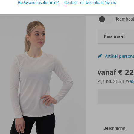
Gegevensbescherming
Contact- en bedrijfsgegevens
wit
Teambest
Kies maat
Artikel person
vanaf € 22
Prijs incl. 21% BTW
ex
Beschrijving