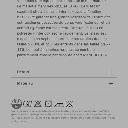
Vous êtes une équipe - cela implique le bon maillot !
Le maillot à manches longues JAKO TEAM est un
excellent choix. Le tissu interlock avec la fonction
KEEP DRY garantit une grande respirabilité : l'humidité
est rapidement évacuée du corps vers l'extérieur et un
confort agréable est maintenu. De plus, le tissu en
polyester - interlock sèche rapidement. Le jersey est
disponible en sept couleurs pour les adultes dans les
tailles S - 3XL et pour les enfants dans les tailles 116 -
176. Le haut à manches longues se combine
parfaitement avec le pantalon de sport MANCHESTER.
Détails
Matériau
Les fibres microfines transportent l'humidité directement à la surface du tissu. KEEP DRY
garantit ainsi un séchage très rapide du tissu et vous évite de vous refroidir pendant le sport.
40°
Ne pas blanchir
Séchage à basse température
Repassage à basse température
Ne pas
nettoyer à sec