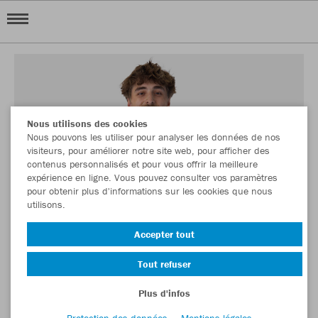
Nous utilisons des cookies
Nous pouvons les utiliser pour analyser les données de nos
visiteurs, pour améliorer notre site web, pour afficher des
contenus personnalisés et pour vous offrir la meilleure
expérience en ligne. Vous pouvez consulter vos paramètres
pour obtenir plus d'informations sur les cookies que nous
utilisons.
Accepter tout
Tout refuser
Plus d'infos
Protection des données
Mentions légales