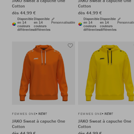
JAKO Sweat à capuche One
JAKO Sweat à capuche One
Cotton
Cotton
dès 44,99 €
dès 44,99 €
Disponible
Disponible
Disponible
Disponible
en 14
en 14
Personnalisable
en 14
en 14
Personnali
couleurs
couleurs
couleurs
couleurs
différentes
différentes
différentes
différentes
NEW!
NEW!
FEMMES ONE
FEMMES ONE
JAKO Sweat à capuche One
JAKO Sweat à capuche One
Cotton
Cotton
dès 44,99 €
dès 44,99 €