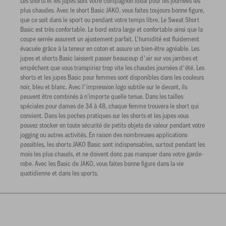
Les shorts et les jupes sont votre compagnon idéal pour les journées les
plus chaudes. Avec le short Basic JAKO, vous faites toujours bonne figure,
que ce soit dans le sport ou pendant votre temps libre. Le Sweat Short
Basic est très confortable. Le bord extra large et confortable ainsi que la
coupe serrée assurent un ajustement parfait. L'humidité est fluidement
évacuée grâce à la teneur en coton et assure un bien-être agréable. Les
jupes et shorts Basic laissent passer beaucoup d'air sur vos jambes et
empêchent que vous transpiriez trop vite les chaudes journées d'été. Les
shorts et les jupes Basic pour femmes sont disponibles dans les couleurs
noir, bleu et blanc. Avec l'impression logo subtile sur le devant, ils
peuvent être combinés à n’importe quelle tenue. Dans les tailles
spéciales pour dames de 34 à 48, chaque femme trouvera le short qui
convient. Dans les poches pratiques sur les shorts et les jupes vous
pouvez stocker en toute sécurité de petits objets de valeur pendant votre
jogging ou autres activités. En raison des nombreuses applications
possibles, les shorts JAKO Basic sont indispensables, surtout pendant les
mois les plus chauds, et ne doivent donc pas manquer dans votre garde-
robe. Avec les Basic de JAKO, vous faites bonne figure dans la vie
quotidienne et dans les sports.