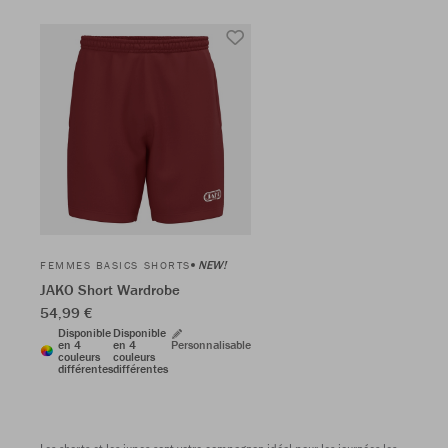
NEW!
FEMMES BASICS SHORTS
JAKO Short Wardrobe
54,99 €
Disponible
Disponible
en 4
en 4
Personnalisable
couleurs
couleurs
différentes
différentes