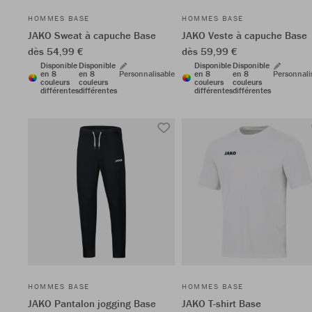
HOMMES BASE
HOMMES BASE
JAKO Sweat à capuche Base
JAKO Veste à capuche Base
dès 54,99 €
dès 59,99 €
Disponible
Disponible
Disponible
Disponible
en 8
en 8
Personnalisable
en 8
en 8
Personnali
couleurs
couleurs
couleurs
couleurs
différentes
différentes
différentes
différentes
HOMMES BASE
HOMMES BASE
JAKO Pantalon jogging Base
JAKO T-shirt Base