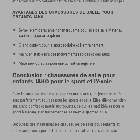
et permet des mouvements naturels lors de la course, du saut et du jeu.
AVANTAGES DES CHAUSSURES DE SALLE POUR
ENFANTS JAKO
Semelle antidérapante non marquante pour sols de salle Matériau
extérieur léger et respirant
Grand confort pour le sport scolaire et l'entraînement
Maintien stable lors des mouvements rapides et des sauts
Matériaux durables pour une utilisation régulière
Conclusion : chaussures de salle pour
enfants JAKO pour le sport et l'école
Avec les
, les jeunes sportifs
chaussures de salle pour enfants JAKO
sont parfaitement équipés pour les sports en salle. Elles allient maintien
sûr, grand confort et matériaux robustes, ce qui les rend idéales pour le
.
sport à l'école, l'entraînement en salle et le sport en club
Découvrez dès maintenant les
et
chaussures de salle pour enfants
offrez aux jeunes sportifs l'équipement parfait pour la salle de sport.