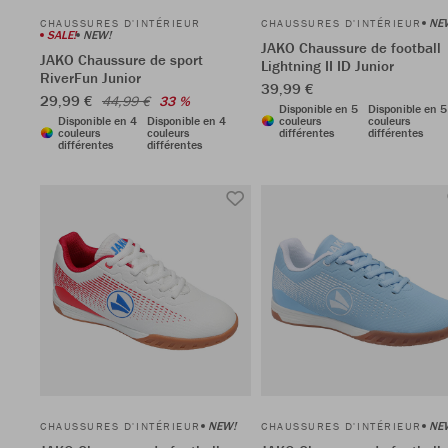
NE
CHAUSSURES D'INTÉRIEUR
CHAUSSURES D'INTÉRIEUR
SALE!
NEW!
JAKO Chaussure de football
JAKO Chaussure de sport
Lightning II ID Junior
RiverFun Junior
39,99 €
29,99 €
44,99 €
33 %
Disponible en 5
Disponible en 5
Disponible en 4
Disponible en 4
couleurs
couleurs
couleurs
couleurs
différentes
différentes
différentes
différentes
NEW!
NE
CHAUSSURES D'INTÉRIEUR
CHAUSSURES D'INTÉRIEUR