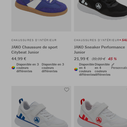
SAL
CHAUSSURES D'INTÉRIEUR
CHAUSSURES D'INTÉRIEUR
JAKO Chaussure de sport
JAKO Sneaker Performance
Citybeat Junior
Junior
44,99 €
21,99 €
39,99 €
45 %
Disponible en 3
Disponible en 3
Disponible
Disponible
couleurs
couleurs
en 4
en 4
Personnali
différentes
différentes
couleurs
couleurs
différentes
différentes