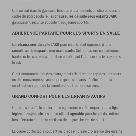
Que ce soit dans le gymnase, lors des entraînements en club ou dans le
cadre du sport scolaire, les
chaussures de salle pour enfants JAKO
garantissent sécurité et confort aux jeunes sportifs.
ADHÉRENCE PARFAITE POUR LES SPORTS EN SALLE
Les
pour enfants sont équipées d'une
chaussures de salle JAKO
. Celle-ci assure une adhérence
semelle antidérapante non marquante
fiable sur les sols en salle tout en empêchant l'abrasion ou les rayures sur
le sol.
C'est notamment lors des changements de direction rapides, des sauts
ou des mouvements dynamiques que les enfants bénéficient de la
construction stable de la semelle et de l'adhérence sûre.
GRAND CONFORT POUR LES ENFANTS ACTIFS
Outre la sécurité, le confort joue également un rôle important. La
tige
assure un
, même
légère et respirante
climat agréable pour les pieds
lors d'entraînements intensifs ou de longues heures de sport.
La coupe confortable soutient les pieds en pleine croissance des enfants