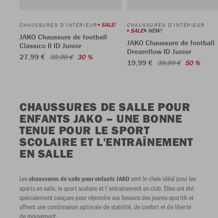
SALE!
CHAUSSURES D'INTÉRIEUR
CHAUSSURES D'INTÉRIEUR
SALE!
NEW!
JAKO Chaussure de football
JAKO Chaussure de football
Classico II ID Junior
Dreamflow ID Junior
27,99 €
39,99 €
30 %
19,99 €
39,99 €
50 %
CHAUSSURES DE SALLE POUR
ENFANTS JAKO – UNE BONNE
TENUE POUR LE SPORT
SCOLAIRE ET L'ENTRAÎNEMENT
EN SALLE
Les
sont le choix idéal pour les
chaussures de salle pour enfants JAKO
sports en salle, le sport scolaire et l'entraînement en club. Elles ont été
spécialement conçues pour répondre aux besoins des jeunes sportifs et
offrent une combinaison optimale de stabilité, de confort et de liberté
de mouvement.