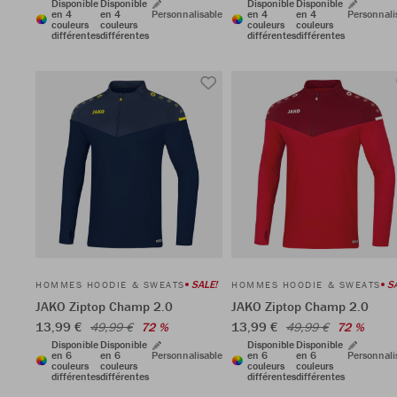
Disponible
Disponible
Disponible
Disponible
en 4
en 4
Personnalisable
en 4
en 4
Personnali
couleurs
couleurs
couleurs
couleurs
différentes
différentes
différentes
différentes
SALE!
S
HOMMES HOODIE & SWEATS
HOMMES HOODIE & SWEATS
JAKO Ziptop Champ 2.0
JAKO Ziptop Champ 2.0
13,99 €
13,99 €
49,99 €
72 %
49,99 €
72 %
Disponible
Disponible
Disponible
Disponible
en 6
en 6
Personnalisable
en 6
en 6
Personnali
couleurs
couleurs
couleurs
couleurs
différentes
différentes
différentes
différentes