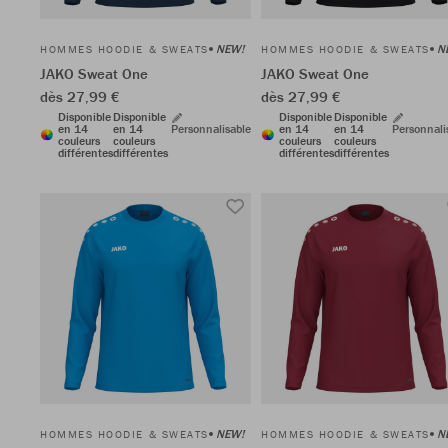
NEW!
N
HOMMES HOODIE & SWEATS
HOMMES HOODIE & SWEATS
JAKO Sweat One
JAKO Sweat One
dès 27,99 €
dès 27,99 €
Disponible
Disponible
Disponible
Disponible
en 14
en 14
Personnalisable
en 14
en 14
Personnali
couleurs
couleurs
couleurs
couleurs
différentes
différentes
différentes
différentes
NEW!
N
HOMMES HOODIE & SWEATS
HOMMES HOODIE & SWEATS