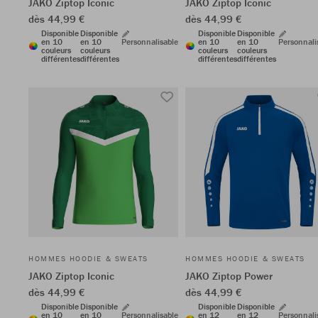
JAKO Ziptop Iconic
JAKO Ziptop Iconic
dès 44,99 €
dès 44,99 €
Disponible
Disponible
Disponible
Disponible
en 10
en 10
Personnalisable
en 10
en 10
Personnali
couleurs
couleurs
couleurs
couleurs
différentes
différentes
différentes
différentes
HOMMES HOODIE & SWEATS
HOMMES HOODIE & SWEATS
JAKO Ziptop Iconic
JAKO Ziptop Power
dès 44,99 €
dès 44,99 €
Disponible
Disponible
Disponible
Disponible
en 10
en 10
Personnalisable
en 12
en 12
Personnali