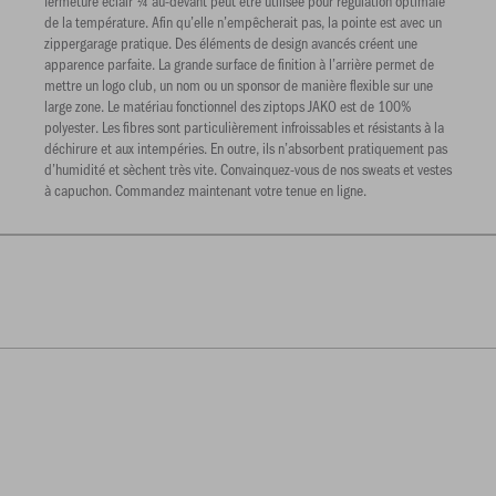
fermeture éclair ¼ au-devant peut être utilisée pour régulation optimale
de la température. Afin qu’elle n’empêcherait pas, la pointe est avec un
zippergarage pratique. Des éléments de design avancés créent une
apparence parfaite. La grande surface de finition à l’arrière permet de
mettre un logo club, un nom ou un sponsor de manière flexible sur une
large zone. Le matériau fonctionnel des ziptops JAKO est de 100%
polyester. Les fibres sont particulièrement infroissables et résistants à la
déchirure et aux intempéries. En outre, ils n’absorbent pratiquement pas
d’humidité et sèchent très vite. Convainquez-vous de nos sweats et vestes
à capuchon. Commandez maintenant votre tenue en ligne.