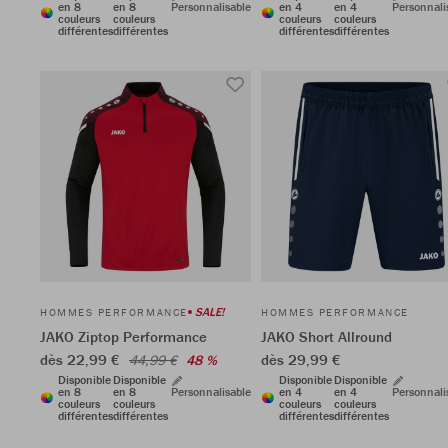
en 8
en 8
Personnalisable
en 4
en 4
Personnali
couleurs
couleurs
couleurs
couleurs
différentes
différentes
différentes
différentes
SALE!
HOMMES PERFORMANCE
HOMMES PERFORMANCE
JAKO Ziptop Performance
JAKO Short Allround
dès 22,99 €
dès 29,99 €
44,99 €
48 %
Disponible
Disponible
Disponible
Disponible
en 8
en 8
Personnalisable
en 4
en 4
Personnali
couleurs
couleurs
couleurs
couleurs
différentes
différentes
différentes
différentes