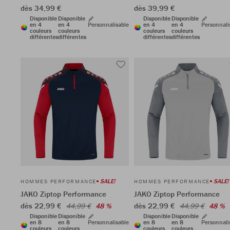
dès 34,99 €
dès 39,99 €
Disponible
Disponible
Disponible
Disponible
en 4
en 4
Personnalisable
en 4
en 4
Personnali
couleurs
couleurs
couleurs
couleurs
différentes
différentes
différentes
différentes
SALE!
SALE!
HOMMES PERFORMANCE
HOMMES PERFORMANCE
JAKO Ziptop Performance
JAKO Ziptop Performance
dès 22,99 €
dès 22,99 €
44,99 €
48 %
44,99 €
48 %
Disponible
Disponible
Disponible
Disponible
en 8
en 8
Personnalisable
en 8
en 8
Personnali
couleurs
couleurs
couleurs
couleurs